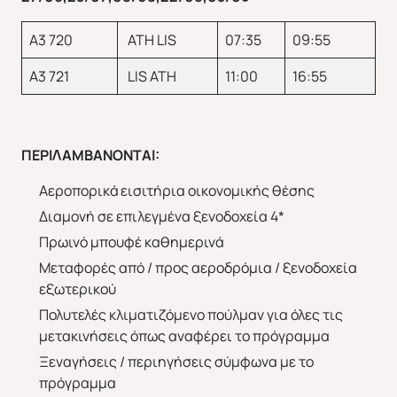
A3 720
ATH LIS
07:35
09:55
Άνοιξη 2027
Καλοκαίρι 2026
A3 721
LIS ATH
11:00
16:55
ΠΕΡΙΛΑΜΒΑΝΟΝΤΑΙ:
Αεροπορικά εισιτήρια οικονομικής θέσης
Διαμονή σε επιλεγμένα ξενοδοχεία 4*
Πρωινό μπουφέ καθημερινά
Μεταφορές από / προς αεροδρόμια / ξενοδοχεία
εξωτερικού
Πολυτελές κλιματιζόμενο πούλμαν για όλες τις
μετακινήσεις όπως αναφέρει το πρόγραμμα
Ξεναγήσεις / περιηγήσεις σύμφωνα με το
πρόγραμμα