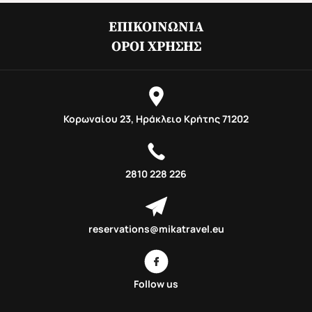
ΕΠΙΚΟΙΝΩΝΊΑ
ΌΡΟΙ ΧΡΉΣΗΣ
Κορωναίου 23, Ηράκλειο Κρήτης 71202
2810 228 226
reservations@mikatravel.eu
Follow us