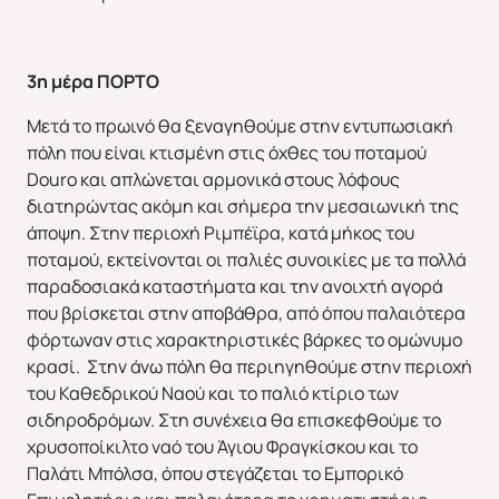
3η μέρα ΠΟΡΤΟ
Μετά το πρωινό θα ξεναγηθούμε στην εντυπωσιακή
πόλη που είναι κτισμένη στις όχθες του ποταμού
Douro και απλώνεται αρμονικά στους λόφους
διατηρώντας ακόμη και σήμερα την μεσαιωνική της
άποψη. Στην περιοχή Ριμπέϊρα, κατά μήκος του
ποταμού, εκτείνονται οι παλιές συνοικίες με τα πολλά
παραδοσιακά καταστήματα και την ανοιχτή αγορά
που βρίσκεται στην αποβάθρα, από όπου παλαιότερα
φόρτωναν στις χαρακτηριστικές βάρκες το ομώνυμο
κρασί. Στην άνω πόλη θα περιηγηθούμε στην περιοχή
του Καθεδρικού Ναού και το παλιό κτίριο των
σιδηροδρόμων. Στη συνέχεια θα επισκεφθούμε το
χρυσοποίκιλτο ναό του Άγιου Φραγκίσκου και το
Παλάτι Μπόλσα, όπου στεγάζεται το Εμπορικό