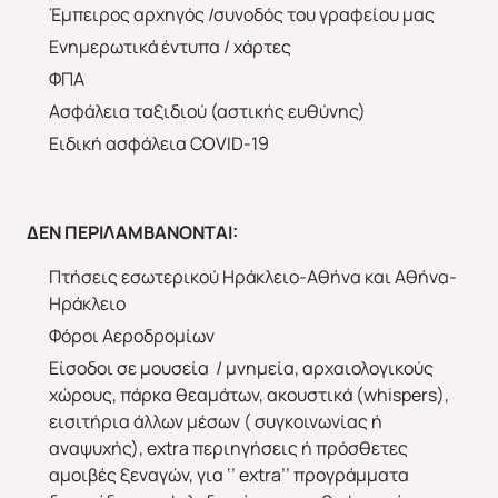
Έμπειρος αρχηγός /συνοδός του γραφείου μας
Ενημερωτικά έντυπα / χάρτες
ΦΠΑ
Ασφάλεια ταξιδιού (αστικής ευθύνης)
Ειδική ασφάλεια COVID-19
ΔΕΝ ΠΕΡΙΛΑΜΒΑΝΟΝΤΑΙ:
Πτήσεις εσωτερικού Ηράκλειο-Αθήνα και Αθήνα-
Ηράκλειο
Φόροι Αεροδρομίων
Είσοδοι σε μουσεία / μνημεία, αρχαιολογικούς
χώρους, πάρκα θεαμάτων, ακουστικά (whispers),
εισιτήρια άλλων μέσων ( συγκοινωνίας ή
αναψυχής), extra περιηγήσεις ή πρόσθετες
αμοιβές ξεναγών, για ‘’ extra’’ προγράμματα