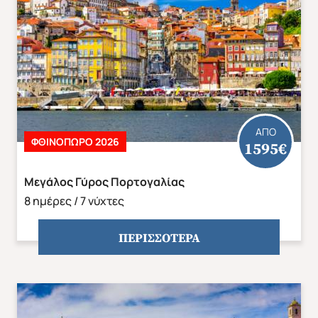
ΑΠΟ
ΦΘΙΝΌΠΩΡΟ 2026
1595€
Μεγάλος Γύρος Πορτογαλίας
8 ημέρες / 7 νύχτες
ΠΕΡΙΣΣΟΤΕΡΑ
Αποδέχομαι τους όρους χρήσης