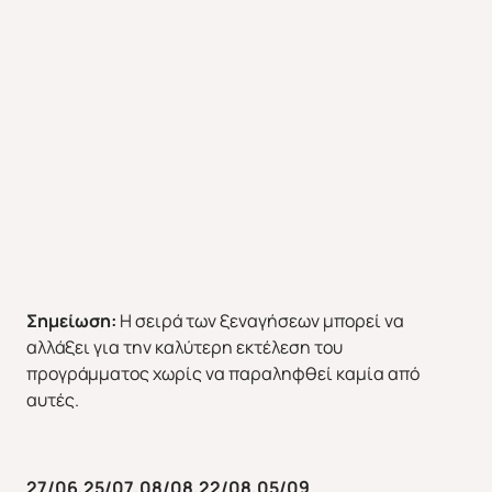
Σημείωση:
H σειρά των ξεναγήσεων μπορεί να
αλλάξει για την καλύτερη εκτέλεση του
προγράμματος χωρίς να παραληφθεί καμία από
αυτές.
27/06,25/07,08/08,22/08,05/09