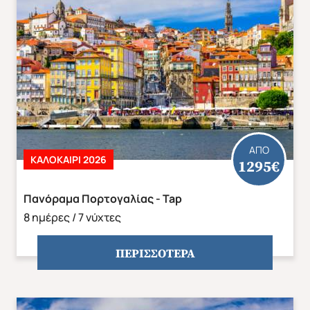
ΑΠΟ
ΚΑΛΟΚΑΊΡΙ 2026
1295€
Πανόραμα Πορτογαλίας - Tap
Φθινόπωρο 2026
Mika's Exclusive Groups
8 ημέρες / 7 νύχτες
ΠΕΡΙΣΣΟΤΕΡΑ