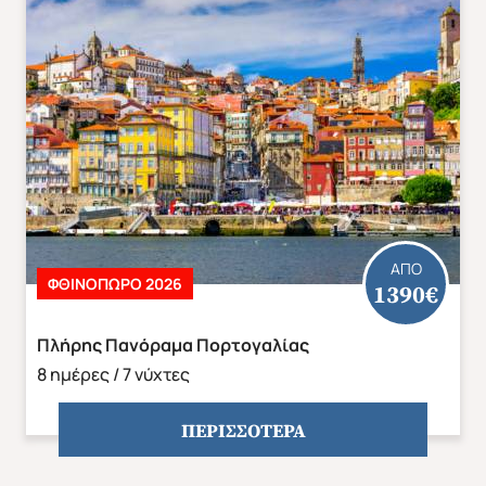
ΑΠΟ
ΦΘΙΝΌΠΩΡΟ 2026
1390€
Πλήρης Πανόραμα Πορτογαλίας
8 ημέρες / 7 νύχτες
ΠΕΡΙΣΣΟΤΕΡΑ