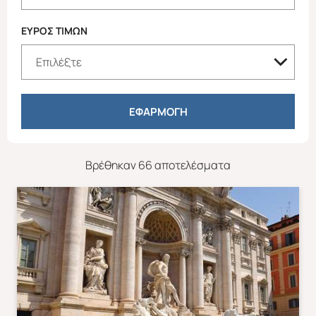
ΕΥΡΟΣ ΤΙΜΩΝ
ΕΦΑΡΜΟΓΗ
Βρέθηκαν 66 αποτελέσματα
Απευθείας απο Ηράκλειο
Εκτός Ευρώπης