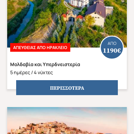
ΑΠΟ
ΑΠΕΥΘΕΙΑΣ ΑΠΟ ΗΡΑΚΛΕΙΟ
1190€
Μολδαβία και Υπερδνειστερία
5 ημέρες / 4 νύχτες
ΠΕΡΙΣΣΟΤΕΡΑ
ΕΥΡΩΠΗ
ΑΜΕΡΙΚΗ