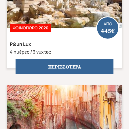
ΑΠΟ
ΦΘΙΝΟΠΩΡΟ 2026
445€
Ρώμη Lux
4 ημέρες / 3 νύχτες
ΠΕΡΙΣΣΟΤΕΡΑ