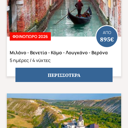
ΑΠΟ
ΦΘΙΝΟΠΩΡΟ 2026
895€
Μιλάνο - Βενετία - Κόμο - Λουγκάνο - Βερόνα
5 ημέρες / 4 νύχτες
ΠΕΡΙΣΣΟΤΕΡΑ
Χριστούγεννα & Πρωτοχρονιά
Χειμώνας 2026/2027