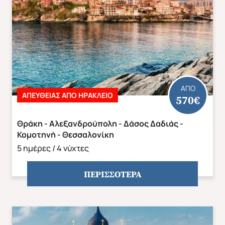
ΑΣΙΑ
ΑΦΡΙΚΗ
ΑΠΟ
ΑΠΕΥΘΕΙΑΣ ΑΠΟ ΗΡΑΚΛΕΙΟ
570€
Θράκη - Αλεξανδρούπολη - Δάσος Δαδιάς -
Κομοτηνή - Θεσσαλονίκη
5 ημέρες / 4 νύχτες
ΠΕΡΙΣΣΟΤΕΡΑ