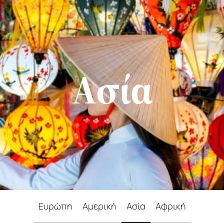
Ασία
Ευρώπη
Αμερική
Ασία
Αφρική