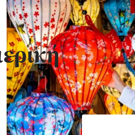
ερική