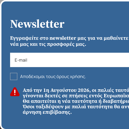
ΑΡΧΙΚΗ
Newsletter
Εγγραφείτε στο newsletter μας για να μαθαίνετε
νέα μας και τις προσφορές μας.
Αποδέχομαι τους όρους χρήσης.
Από την 1η Αυγούστου 2026, οι παλιές ταυτ
ΕΥΡΩΠΗ
Απευθείας απο
γίνονται δεκτές σε πτήσεις εντός Ευρωπαϊ
Ηράκλειο
Εκτός Ευρώπης
Θα απαιτείται η νέα ταυτότητα ή διαβατήριο
Όσοι ταξιδέψουν με παλιά ταυτότητα θα αν
άρνηση επιβίβασης.