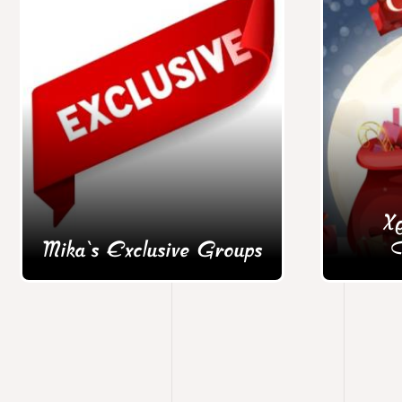
Χ
Mika's Exclusive Groups
Π