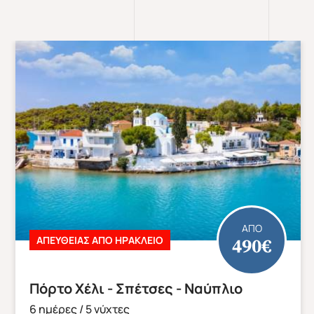
ΑΠΟ
595€
ΚΑΛΟΚΑΙΡΙ 2026
Καλοκαιρινό Παρίσι – All Time Classic
6 ημέρες / 5 νύχτες