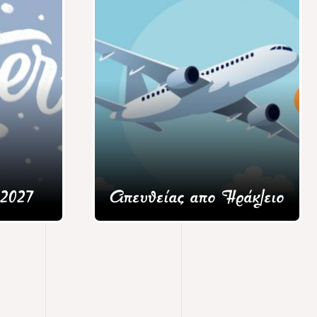
/2027
Απευθείας απο Ηράκλειο