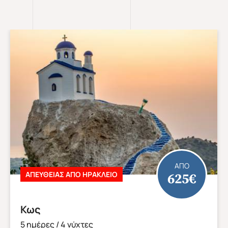
ΑΠΟ
489€
ΑΠΕΥΘΕΙΑΣ ΑΠΟ ΗΡΑΚΛΕΙΟ
Βιέννη
4 ημέρες / 3 νύχτες