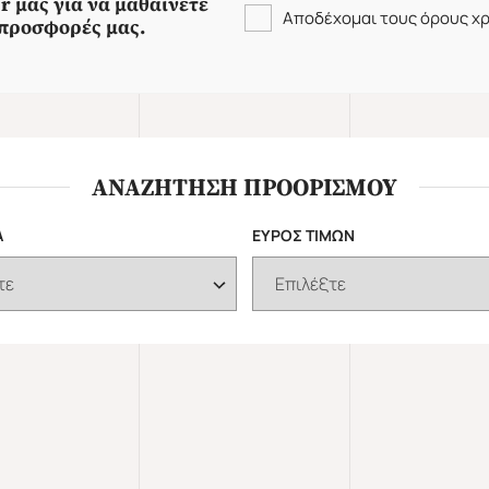
r μας για να μαθαίνετε
Αποδέχομαι τους όρους χ
ς προσφορές μας.
ΑΝΑΖΗΤΗΣΗ ΠΡΟΟΡΙΣΜΟΥ
Α
ΕΥΡΟΣ ΤΙΜΩΝ