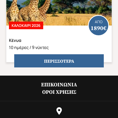
ΑΠΟ
ΚΑΛΟΚΑΙΡΙ 2026
1890€
ΑΣΙΑ
ΑΦΡΙΚΗ
Κένυα
10 ημέρες / 9 νύχτες
ΠΕΡΙΣΣΟΤΕΡΑ
Άνοιξη 2027
Καλοκαίρι 2026
ΕΠΙΚΟΙΝΩΝΊΑ
ΌΡΟΙ ΧΡΉΣΗΣ