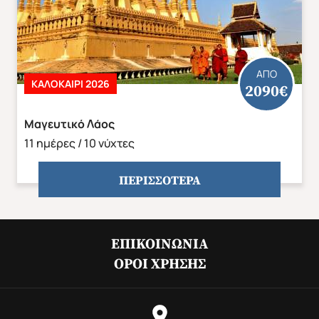
ΑΠΟ
ΚΑΛΟΚΑΙΡΙ 2026
2090€
ΑΣΙΑ
ΑΦΡΙΚΗ
Μαγευτικό Λάος
11 ημέρες / 10 νύχτες
ΠΕΡΙΣΣΟΤΕΡΑ
Άνοιξη 2027
Καλοκαίρι 2026
ΕΠΙΚΟΙΝΩΝΊΑ
ΌΡΟΙ ΧΡΉΣΗΣ