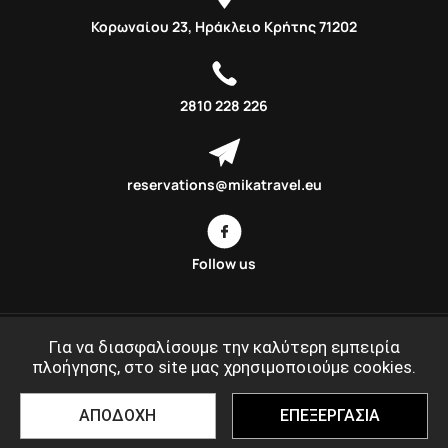
Κορωναίου 23, Ηράκλειο Κρήτης 71202
2810 228 226
reservations@mikatravel.eu
Follow us
Φθινόπωρο 2026
Mika's Exclusive Groups
Για να διασφαλίσουμε την καλύτερη εμπειρία
πλοήγησης, στο site μας χρησιμοποιούμε cookies.
©MIKATRAVEL.GR 2020 - 2026
ΑΠΟΔΟΧΗ
ΕΠΕΞΕΡΓΑΣΙΑ