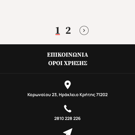
1
2
ΕΠΙΚΟΙΝΩΝΊΑ
ΌΡΟΙ ΧΡΉΣΗΣ
Φθινόπωρο 2026
Mika's Exclusive Groups
Κορωναίου 23, Ηράκλειο Κρήτης 71202
2810 228 226