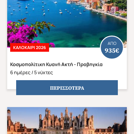
ΑΠΟ
ΚΑΛΟΚΑΙΡΙ 2026
935€
Κοσμοπολίτικη Κυανή Ακτή - Προβηγκία
6 ημέρες / 5 νύχτες
ΠΕΡΙΣΣΟΤΕΡΑ
ΕΥΡΩΠΗ
ΑΜΕΡΙΚΗ