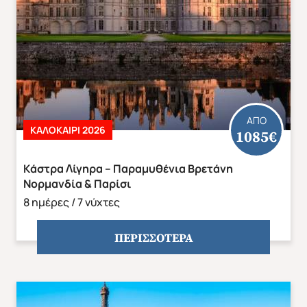
ΑΣΙΑ
ΑΦΡΙΚΗ
ΑΠΟ
ΚΑΛΟΚΑΙΡΙ 2026
1085€
Kάστρα Λίγηρα – Παραμυθένια Βρετάνη
Νορμανδία & Παρίσι
8 ημέρες / 7 νύχτες
ΠΕΡΙΣΣΟΤΕΡΑ