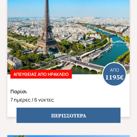
Άνοιξη 2027
Καλοκαίρι 2026
ΑΠΟ
ΑΠΕΥΘΕΙΑΣ ΑΠΟ ΗΡΑΚΛΕΙΟ
1195€
Παρίσι
7 ημέρες / 6 νύχτες
ΠΕΡΙΣΣΟΤΕΡΑ