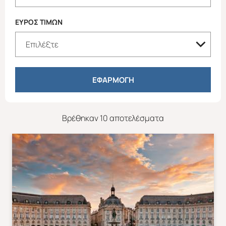
ΕΥΡΟΣ ΤΙΜΩΝ
ΕΦΑΡΜΟΓΗ
Βρέθηκαν 10 αποτελέσματα
Απευθείας απο Ηράκλειο
Εκτός Ευρώπης