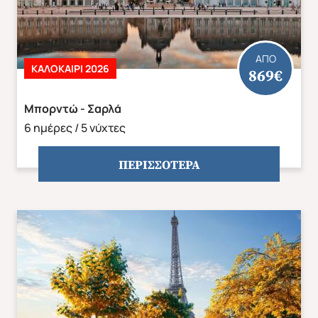
ΑΠΟ
ΚΑΛΟΚΑΙΡΙ 2026
869€
Μπορντώ - Σαρλά
6 ημέρες / 5 νύχτες
ΠΕΡΙΣΣΟΤΕΡΑ