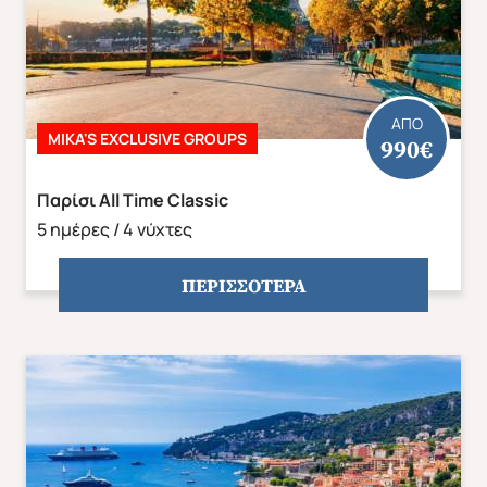
ΑΠΟ
MIKA'S EXCLUSIVE GROUPS
990€
Παρίσι All Time Classic
5 ημέρες / 4 νύχτες
ΠΕΡΙΣΣΟΤΕΡΑ
Χριστούγεννα & Πρωτοχρονιά
Χειμώνας 2026/2027