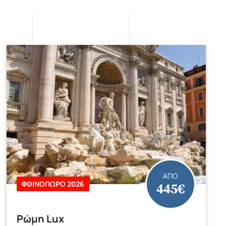
ΑΠΟ
445€
ΦΘΙΝΟΠΩΡΟ 2026
Ρώμη Lux