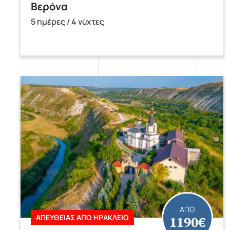
Βερόνα
5 ημέρες / 4 νύχτες
ΑΠΟ
1190€
ΑΠΕΥΘΕΙΑΣ ΑΠΟ ΗΡΑΚΛΕΙΟ