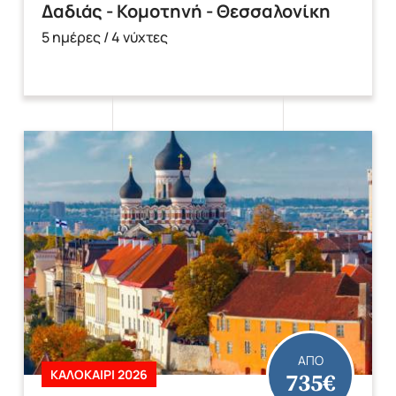
Δαδιάς - Κομοτηνή - Θεσσαλονίκη
5 ημέρες / 4 νύχτες
ΑΠΟ
735€
ΚΑΛΟΚΑΙΡΙ 2026