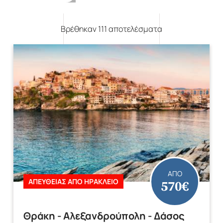
Βρέθηκαν 111 αποτελέσματα
Mika's Exclusive
Φθινόπωρο 2026
Groups
ΑΠΟ
570€
ΑΠΕΥΘΕΙΑΣ ΑΠΟ ΗΡΑΚΛΕΙΟ
Θράκη - Αλεξανδρούπολη - Δάσος