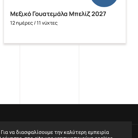
Μεξικό Γουατεμάλα Μπελίζ 2027
12 ημέρες / 11 νύχτες
Για να διασφαλίσουμε την καλύτερη εμπειρία
ikatravel.eu
Follow us