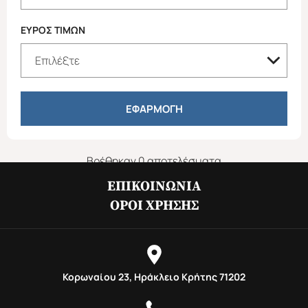
ΕΥΡΟΣ ΤΙΜΩΝ
ΕΦΑΡΜΟΓΗ
ΕΥΡΩΠΗ
ΑΜΕΡΙΚΗ
Χριστούγεννα & Πρωτοχρονιά
Χειμώνας 2026/2027
Βρέθηκαν 0 αποτελέσματα
ΕΠΙΚΟΙΝΩΝΊΑ
ΌΡΟΙ ΧΡΉΣΗΣ
ΑΣΙΑ
ΑΦΡΙΚΗ
Κορωναίου 23, Ηράκλειο Κρήτης 71202