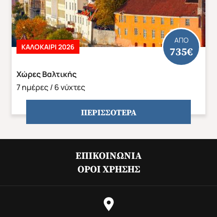
ΑΠΟ
ΚΑΛΟΚΑΙΡΙ 2026
735€
ΑΣΙΑ
ΑΦΡΙΚΗ
Χώρες Βαλτικής
7 ημέρες / 6 νύχτες
ΠΕΡΙΣΣΟΤΕΡΑ
Άνοιξη 2027
Καλοκαίρι 2026
ΕΠΙΚΟΙΝΩΝΊΑ
ΌΡΟΙ ΧΡΉΣΗΣ