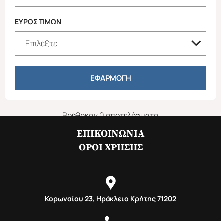
ΕΥΡΟΣ ΤΙΜΩΝ
ΕΦΑΡΜΟΓΗ
ΕΥΡΩΠΗ
ΑΜΕΡΙΚΗ
Χριστούγεννα & Πρωτοχρονιά
Χειμώνας 2026/2027
Βρέθηκαν 0 αποτελέσματα
ΕΠΙΚΟΙΝΩΝΊΑ
ΌΡΟΙ ΧΡΉΣΗΣ
ΑΣΙΑ
ΑΦΡΙΚΗ
Κορωναίου 23, Ηράκλειο Κρήτης 71202