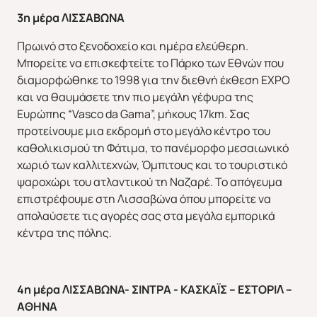
3η μέρα ΛΙΣΣΑΒΩΝΑ
Πρωινό στο ξενοδοχείο και ημέρα ελεύθερη.
Μπορείτε να επισκεφτείτε το Πάρκο των Εθνών που
διαμορφώθηκε το 1998 για την διεθνή έκθεση EXPO
και να θαυμάσετε την πιο μεγάλη γέφυρα της
Ευρώπης “Vasco da Gama”, μήκους 17km. Σας
προτείνουμε μια εκδρομή στο μεγάλο κέντρο του
καθολικισμού τη Φάτιμα, το πανέμορφο μεσαιωνικό
χωριό των καλλιτεχνών, Όμπιτους και το τουριστικό
ψαροχώρι του ατλαντικού τη Ναζαρέ. Το απόγευμα
επιστρέφουμε στη Λισσαβώνα όπου μπορείτε να
απολαύσετε τις αγορές σας στα μεγάλα εμπορικά
κέντρα της πόλης.
4η μέρα ΛΙΣΣΑΒΩΝΑ- ΣΙΝΤΡΑ - ΚΑΣΚΑΪΣ – ΕΣΤΟΡΙΛ –
ΑΘΗΝΑ