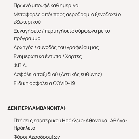
Πρωινό μπουφέ καθημερινά
Μεταφορές από/ προς αεροδρόμιο ξενοδοχείο
εξωτερικού
Ξεναγήσεις / περιηγήσεις σύμφωνα με το
πρόγραμμα
Αρχηγός / συνοδός του γραφείου μας
Ενημερωτικά έντυπα / Χάρτες
Φ.Π.Α.
Ασφάλεια ταξιδιού (Αστικής ευθύνης)
Ειδική ασφάλεια COVID-19
ΔΕΝ ΠΕΡΙΛΑΜΒΑΝΟΝΤΑΙ:
Πτήσεις εσωτερικού Ηράκλειο-Αθήνα και Αθήνα-
Ηράκλειο
Φόροι Αεροδρομίων