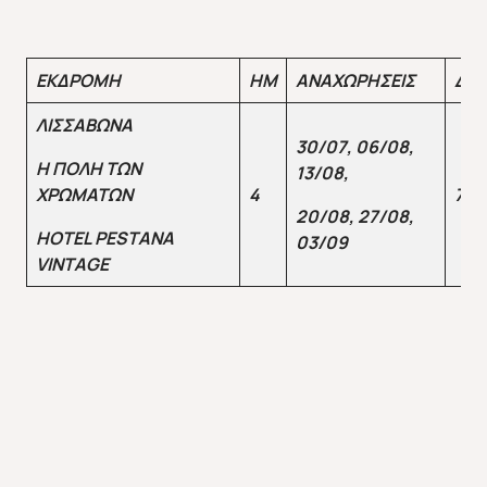
ΕΚΔΡΟΜΗ
ΗΜ
ΑΝΑΧΩΡΗΣΕΙΣ
ΔΙΚ
ΛΙΣΣΑΒΩΝΑ
30/07,
06/08,
Η
ΠΟΛΗ
ΤΩΝ
13/08,
ΧΡΩΜΑΤΩΝ
4
775
20/08,
27/08,
HOTEL PESTANA
03/09
VINTAGE