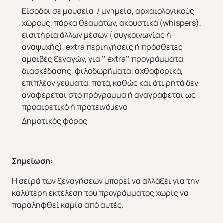
Είσοδοι σε μουσεία / μνημεία, αρχαιολογικούς
χώρους, πάρκα θεαμάτων, ακουστικά (whispers),
εισιτήρια άλλων μέσων ( συγκοινωνίας ή
αναψυχής), extra περιηγήσεις ή πρόσθετες
αμοιβές ξεναγών, για ‘’ extra’’ προγράμματα
διασκέδασης, φιλοδωρήματα, αχθοφορικά,
επιπλέον γεύματα, ποτά, καθώς και ότι ρητά δεν
αναφέρεται στο πρόγραμμα ή αναγράφεται ως
προαιρετικό ή προτεινόμενο
Δημοτικός φόρος
Σημείωση:
Άνοιξη 2027
Καλοκαίρι 2026
H σειρά των ξεναγήσεων μπορεί να αλλάξει για την
καλύτερη εκτέλεση του προγράμματος χωρίς να
παραληφθεί καμία από αυτές.