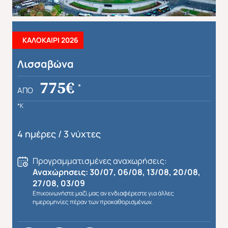
ΚΑΛΟΚΑΙΡΙ 2026
Λισσαβώνα
775€
*
ΑΠΌ
*K
4 ημέρες / 3 νύχτες
Προγραμματισμένες αναχωρήσεις:
Αναχώρησεις: 30/07, 06/08, 13/08, 20/08,
27/08, 03/09
Επικοινωνήστε μαζί μας αν ενδιαφέρεστε για άλλες
ημερομηνίες πέραν των προκαθορισμένων.