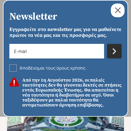
Newsletter
Εγγραφείτε στο newsletter μας για να μαθαίνετε
πρώτοι τα νέα μας και τις προσφορές μας.
›
›
›
ΑΡΧΙΚΗ
ΠΡΟΟΡΙΣΜΟΙ
ΕΥΡΏΠΗ
ΠΟΡΤΟΓΑΛΊΑ
Λισσαβώνα
Αποδέχομαι τους όρους χρήσης.
Από την 1η Αυγούστου 2026, οι παλιές
ταυτότητες δεν θα γίνονται δεκτές σε πτήσεις
εντός Ευρωπαϊκής Ένωσης. Θα απαιτείται η
νέα ταυτότητα ή διαβατήριο σε ισχύ. Όσοι
ταξιδέψουν με παλιά ταυτότητα θα
αντιμετωπίσουν άρνηση επιβίβασης.