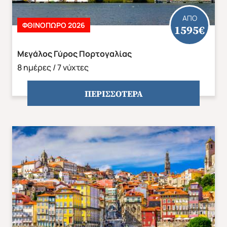
ΑΠΟ
ΦΘΙΝΌΠΩΡΟ 2026
1595€
Μεγάλος Γύρος Πορτογαλίας
8 ημέρες / 7 νύχτες
ΠΕΡΙΣΣΟΤΕΡΑ
Φθινόπωρο 2026
Mika's Exclusive Groups