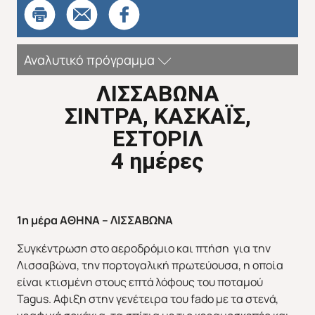
Αναλυτικό πρόγραμμα
ΛΙΣΣΑΒΩΝΑ
ΣΙΝΤΡΑ, ΚΑΣΚΑΪΣ,
ΕΣΤΟΡΙΛ
Απευθείας απο Ηράκλειο
Εκτός Ευρώπης
4 ημέρες
1η μέρα ΑΘΗΝΑ – ΛΙΣΣΑΒΩΝΑ
Συγκέντρωση στο αεροδρόμιο και πτήση για την
Λισσαβώνα, την πορτογαλική πρωτεύουσα, η οποία
είναι κτισμένη στους επτά λόφους του ποταμού
Tagus. Αφιξη στην γενέτειρα του fado με τα στενά,