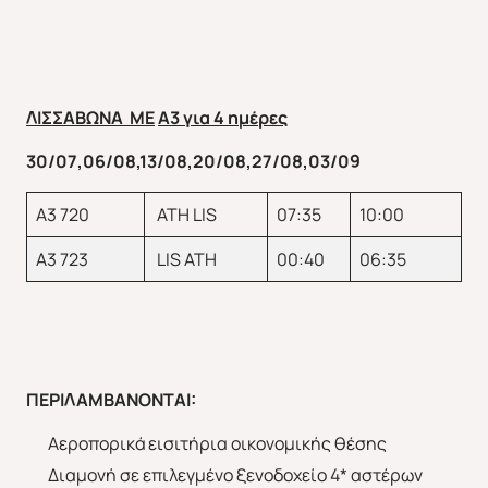
ΛΙΣΣΑΒΩΝΑ
ME
A
3 για 4 ημέρες
30/07,06/08,13/08,20/08,27/08,03/09
ΕΥΡΩΠΗ
ΑΜΕΡΙΚΗ
Α3 720
ATH LIS
07:35
10:00
Α3 723
LIS ATH
00:40
06:35
ΑΣΙΑ
ΑΦΡΙΚΗ
ΠΕΡΙΛΑΜΒΑΝΟΝΤΑΙ:
Αεροπορικά εισιτήρια οικονομικής θέσης
Διαμονή σε επιλεγμένο ξενοδοχείο 4* αστέρων