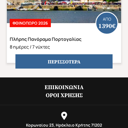
ΑΠΟ
ΦΘΙΝΌΠΩΡΟ 2026
1390€
Πλήρης Πανόραμα Πορτογαλίας
8 ημέρες / 7 νύχτες
ΠΕΡΙΣΣΟΤΕΡΑ
ΕΠΙΚΟΙΝΩΝΊΑ
ΌΡΟΙ ΧΡΉΣΗΣ
Κορωναίου 23, Ηράκλειο Κρήτης 71202