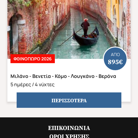
ΑΠΟ
ΦΘΙΝΌΠΩΡΟ 2026
895€
Μιλάνο - Βενετία - Κόμο - Λουγκάνο - Βερόνα
5 ημέρες / 4 νύχτες
ΠΕΡΙΣΣΟΤΕΡΑ
ΕΠΙΚΟΙΝΩΝΊΑ
ΌΡΟΙ ΧΡΉΣΗΣ