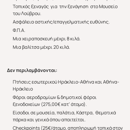
Τοπικός ξεναγός για την ξενάγηση στο Μουσείο
του Λούβρου.
Ασφάλεια αστικής/επαγγελματικής ευθύνης.
Φ.Π.Α.
Μια χειραποσκευή μέχρι 8 κιλά.
Μια βαλίτσα μέχρι 20 κιλά.
Δεν περιλαμβάνονται:
Πτήσεις εσωτερικού Ηράκλειο-Αθήνα και Αθήνα-
Ηράκλειο
Φόροι αεροδρομίων & δημοτικοί φόροι
ξενοδοχείων (275,00€ κατ’ άτομο).
Είσοδοι σε μουσεία, παλάτια, Κάστρα, θεματικά
πάρκα και γενικά όπου απαιτείται.
Checkpoints (25€/άτομο, αποπληρωμή τοπικά στον