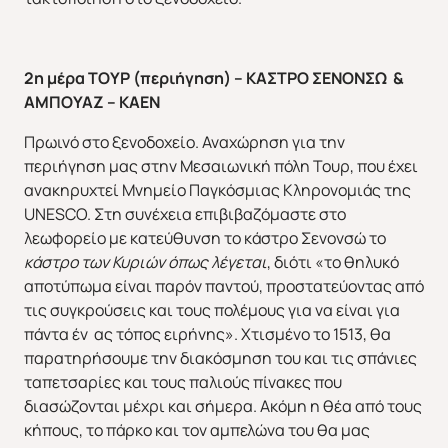
2η μέρα ΤΟΥΡ (περιήγηση) – ΚΑΣΤΡΟ ΣΕΝΟΝΣΩ &
ΑΜΠΟΥΑΖ – ΚΑΕΝ
Πρωινό στο ξενοδοχείο. Αναχώρηση για την
περιήγηση μας στην Μεσαιωνική πόλη Τουρ, που έχει
ανακηρυχτεί Μνημείο Παγκόσμιας Κληρονομιάς της
UNESCO. Στη συνέχεια επιβιβαζόμαστε στο
λεωφορείο με κατεύθυνση το κάστρο Σενονσώ το
κάστρο των Κυριών όπως λέγεται
, διότι «το θηλυκό
αποτύπωμα είναι παρόν παντού, προστατεύοντας από
τις συγκρούσεις και τους πολέμους για να είναι για
πάντα έν ας τόπος ειρήνης». Χτισμένο το 1513, θα
παρατηρήσουμε την διακόσμηση του και τις σπάνιες
ταπετσαρίες και τους παλιούς πίνακες που
διασώζονται μέχρι και σήμερα. Ακόμη η θέα από τους
κήπους, το πάρκο και τον αμπελώνα του θα μας