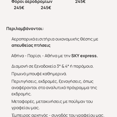
Φόροι αεροδρομίων 245€
245€ 245€
Άνοιξη 2027
Καλοκαίρι 2026
Περιλαμβάνονται
:
Αεροπορικά εισιτήρια οικονομικής θέσης με
απευθείας πτήσεις
Αθήνα - Παρίσι - Αθήνα με την
SKY
express
.
Διαμονή σε ξενοδοχείο 3* & 4* ή παρόμοια.
Πρωινό μπουφέ καθημερινά.
Περιηγήσεις, εκδρομές, ξεναγήσεις, όπως
αναφέρονται στο αναλυτικό πρόγραμμα της
εκδρομής.
Μεταφορές, μετακινήσεις με πούλμαν του
γραφείου μας.
Έμπειρος αρχηγός - συνοδός του γραφείου μας.