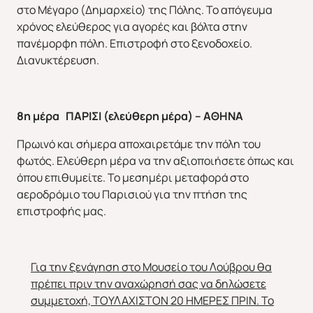
στο Μέγαρο (Δημαρχείο) της Πόλης. Το απόγευμα
χρόνος ελεύθερος για αγορές και βόλτα στην
πανέμορφη πόλη. Επιστροφή στο ξενοδοχείο.
Διανυκτέρευση.
8η μέρα
ΠΑΡΙΣΙ (ελεύθερη μέρα) – ΑΘΗΝΑ
Πρωινό και σήμερα αποχαιρετάμε την πόλη του
φωτός. Ελεύθερη μέρα να την αξιοποιήσετε όπως και
όπου επιθυμείτε. Το μεσημέρι μεταφορά στο
αεροδρόμιο του Παρισιού για την πτήση της
επιστροφής μας.
Για την ξενάγηση στο Μουσείο του Λούβρου θα
πρέπει πριν την αναχώρησή σας να δηλώσετε
συμμετοχή, ΤΟΥΛΑΧΙΣΤΟΝ 20 ΗΜΕΡΕΣ ΠΡΙΝ. Το