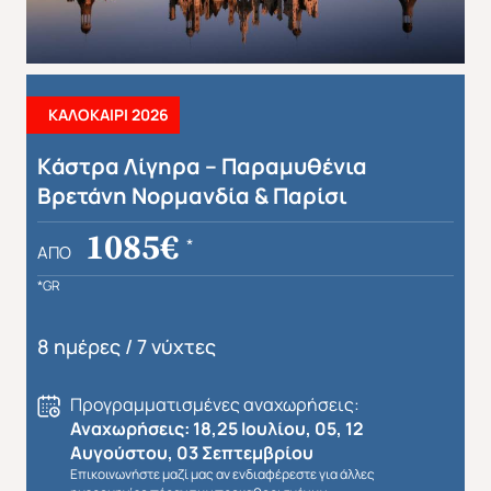
ΚΑΛΟΚΑΙΡΙ 2026
Kάστρα Λίγηρα – Παραμυθένια
Βρετάνη Νορμανδία & Παρίσι
1085€
*
ΑΠΌ
*GR
8 ημέρες / 7 νύχτες
Προγραμματισμένες αναχωρήσεις:
Αναχωρήσεις: 18,25 Ιουλίου, 05, 12
Αυγούστου, 03 Σεπτεμβρίου
Επικοινωνήστε μαζί μας αν ενδιαφέρεστε για άλλες