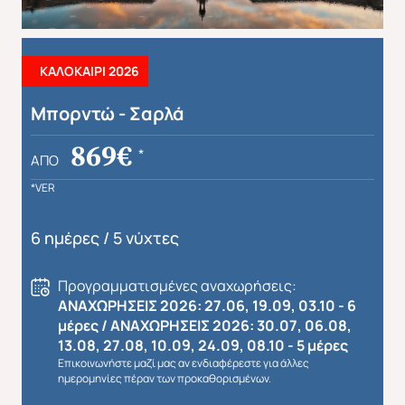
ΚΑΛΟΚΑΙΡΙ 2026
Μπορντώ - Σαρλά
Απευθείας απο Ηράκλειο
Εκτός Ευρώπης
869€
*
ΑΠΌ
*VER
6 ημέρες / 5 νύχτες
Προγραμματισμένες αναχωρήσεις:
ΑΝΑΧΩΡΗΣΕΙΣ 2026: 27.06, 19.09, 03.10 - 6
μέρες / ΑΝΑΧΩΡΗΣΕΙΣ 2026: 30.07, 06.08,
13.08, 27.08, 10.09, 24.09, 08.10 - 5 μέρες
Επικοινωνήστε μαζί μας αν ενδιαφέρεστε για άλλες
ημερομηνίες πέραν των προκαθορισμένων.