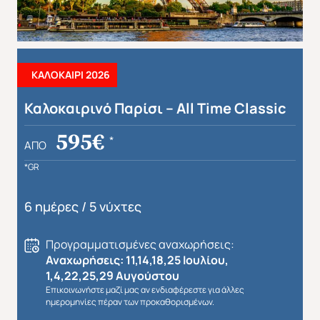
ΚΑΛΟΚΑΙΡΙ 2026
Καλοκαιρινό Παρίσι – All Time Classic
595€
*
ΑΠΌ
*GR
6 ημέρες / 5 νύχτες
Προγραμματισμένες αναχωρήσεις:
Αναχωρήσεις: 11,14,18,25 Ιουλίου,
1,4,22,25,29 Αυγούστου
Επικοινωνήστε μαζί μας αν ενδιαφέρεστε για άλλες
ημερομηνίες πέραν των προκαθορισμένων.