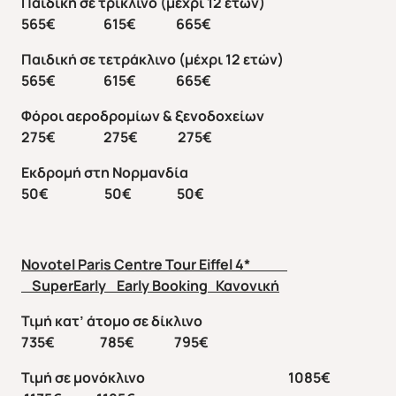
Παιδική σε τρίκλινο (μέχρι 12 ετών)
565€ 615€ 665€
Παιδική σε τετράκλινο (μέχρι 12 ετών)
565€ 615€ 665€
Φόροι αεροδρομίων & ξενοδοχείων
275€ 275€ 275€
Εκδρομή στη Νορμανδία
50€ 50€ 50€
Novotel Paris Centre Tour Eiffel 4*
SuperEarly Early Booking
Κανονική
Τιμή κατ’ άτομο σε δίκλινο
735€ 785€ 795€
Τιμή σε μονόκλινο 1085€