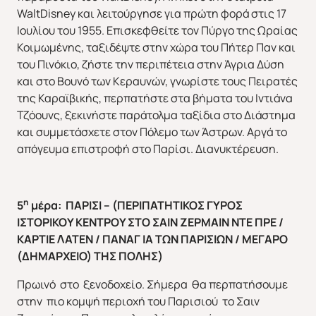
WaltDisney και λειτούργησε για πρώτη φορά στις 17
Ιουλίου του 1955. Επισκεφθείτε τον Πύργο της Ωραίας
Κοιμωμένης, ταξιδέψτε στην χώρα του Πήτερ Παν και
του Πινόκιο, ζήστε την περιπέτεια στην Άγρια Δύση
και στο Βουνό των Κεραυνών, γνωρίστε τους Πειρατές
της Καραϊβικής, περπατήστε στα βήματα του Ιντιάνα
Τζόουνς, ξεκινήστε παράτολμα ταξίδια στο Διάστημα
και συμμετάσχετε στον Πόλεμο των Άστρων. Αργά το
απόγευμα επιστροφή στο Παρίσι. Διανυκτέρευση.
η
5
μέρα: ΠΑΡΙΣΙ – (ΠΕΡΙΠΑΤΗΤΙΚΟΣ ΓΥΡΟΣ
ΙΣΤΟΡΙΚΟΥ ΚΕΝΤΡΟΥ ΣΤΟ ΣΑΙΝ ΖΕΡΜΑΙΝ ΝΤΕ ΠΡΕ /
ΚΑΡΤΙΕ ΛΑΤΕΝ / ΠΑΝΑΓ ΙΑ ΤΩΝ ΠΑΡΙΣΙΩΝ / ΜΕΓΑΡΟ
(ΔΗΜΑΡΧΕΙΟ) ΤΗΣ ΠΟΛΗΣ)
Πρωινό στο ξενοδοχείο. Σήμερα θα περπατήσουμε
στην πιο κομψή περιοχή του Παρισιού το Σαιν