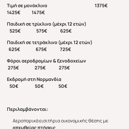
Τιμή σε μονόκλινο 1375€
1425€ 1475€
Παιδική σε τρίκλινο (μέχρι 12 ετών)
525€ 575€ 625€
Παιδική σε τετράκλινο (μέχρι 12 ετών)
625€ 675€ 725€
Φόροι αεροδρομίων & ξενοδοχείων
275€ 275€ 275€
Άνοιξη 2027
Καλοκαίρι 2026
Εκδρομή στη Νορμανδία
50€ 50€ 50€
Περιλαμβάνονται
:
Αεροπορικά εισιτήρια οικονομικής θέσης με
απευθείας πτήσεις