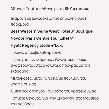
Αθήνα - Παρίσι - Αθήνα με τη
SKY
express
.
Διαμονή σε ξενοδοχείο της επιλογής σας ή
παρόμοια:
Best Western Seine West Hotel 3* Boutique
Ν
ovotel Paris Centre Tour Eiffel 4*
Hyatt Regency Etoile 4*Lux.
Πρωινό μπουφέ καθημερινά.
Περιηγήσεις, εκδρομές, ξεναγήσεις, όπως
αναφέρονται στο αναλυτικό πρόγραμμα της
εκδρομής.
Μεταφορές, μετακινήσεις με πούλμαν του
γραφείου μας.
Έμπειρος αρχηγός - συνοδός του γραφείου μας.
Τοπικός ξεναγός για την ξενάγηση στο Μουσείο
του Λούβρου.