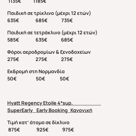
1135€ 1185€
Παιδική σε τρίκλινο (μέχρι 12 ετών)
635€ 685€ 735€
Παιδική σε τετράκλινο (μέχρι 12 ετών)
585€ 635€ 685€
Φόροι αεροδρομίων & ξενοδοχείων
275€ 275€ 275€
Εκδρομή στη Νορμανδία
50€ 50€ 50€
Hyatt Regency Etoile 4*sup.
SuperEarly Early Booking
Κανονική
Τιμή κατ’ άτομο σε δίκλινο
875€ 925€ 975€