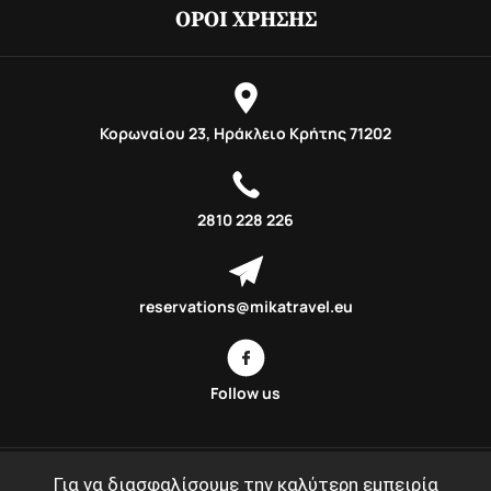
ΌΡΟΙ ΧΡΉΣΗΣ
Κορωναίου 23, Ηράκλειο Κρήτης 71202
2810 228 226
reservations@mikatravel.eu
Follow us
Για να διασφαλίσουμε την καλύτερη εμπειρία