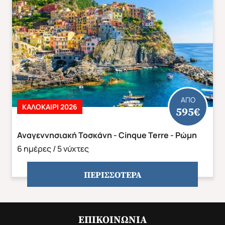
ΑΠΟ
ΚΑΛΟΚΑΊΡΙ 2026
595€
Αναγεννησιακή Τοσκάνη - Cinque Terre - Ρώμη
6 ημέρες / 5 νύχτες
ΠΕΡΙΣΣΟΤΕΡΑ
ΕΠΙΚΟΙΝΩΝΊΑ