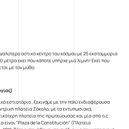
εγαλύτερο αστικό κέντρο του κόσμου με 25 εκατομμύρια
 μέτρα εκεί που κάποτε υπήρχε μια λίμνη! Εκεί που
εται με τον μύθο.
ογίας)
ικό εστιατόριο , ξεκινάμε με την πολύ ενδιαφέρουσα
ντρική πλατεία Ζόκαλο, με τα εντυπωσιακά,
τικότερη πλατεία της πρωτεύουσας και μία από τις
 είναι "Plaza de la Constitución" (Πλατεία