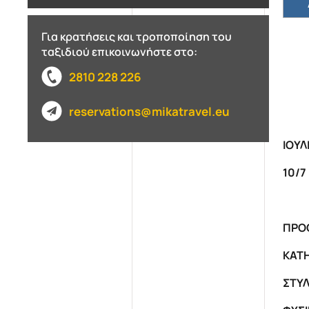
Για κρατήσεις και τροποποίηση του
ταξιδιού επικοινωνήστε στο:
2810 228 226
reservations@mikatravel.eu
ΙΟΥΛ
10/7 
ΠΡΟ
ΚΑΤΗ
ΣΤΥΛ