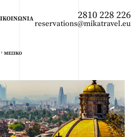
2810 228 226
ΙΚΟΙΝΩΝΙΑ
reservations@mikatravel.eu
›
ΜΕΞΙΚΌ
ΑΦΡΙΚΗ
Άνοιξη 2027
Καλοκαίρι 2026