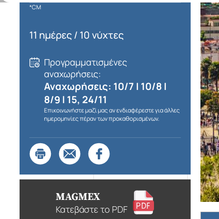
*CM
11 ημέρες / 10 νύχτες
Προγραμματισμένες
αναχωρήσεις:
Αναχωρήσεις: 10/7 | 10/8 |
8/9 | 15, 24/11
Επικοινωνήστε μαζί μας αν ενδιαφέρεστε για άλλες
ημερομηνίες πέραν των προκαθορισμένων.
MAGMEX
Κατεβάστε το PDF