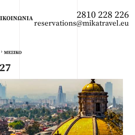
2810 228 226
ΙΚΟΙΝΩΝΙΑ
reservations@mikatravel.eu
›
ΜΕΞΙΚΌ
27
ΑΦΡΙΚΗ
Άνοιξη 2027
Καλοκαίρι 2026