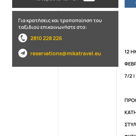
Για κρατήσεις και τροποποίηση του
ταξιδιού επικοινωνήστε στο:
2810 228 226
12 Η
reservations@mikatravel.eu
ΦΕΒΡ
7/
2 |
ΠΡΟ
ΚΑΤΗ
ΣΤΥΛ