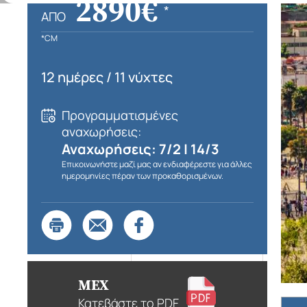
2890€
*
ΑΠΌ
*CM
12 ημέρες / 11 νύχτες
Προγραμματισμένες
αναχωρήσεις:
Αναχωρήσεις: 7/2 | 14/3
Επικοινωνήστε μαζί μας αν ενδιαφέρεστε για άλλες
ημερομηνίες πέραν των προκαθορισμένων.
MEX
Κατεβάστε το PDF