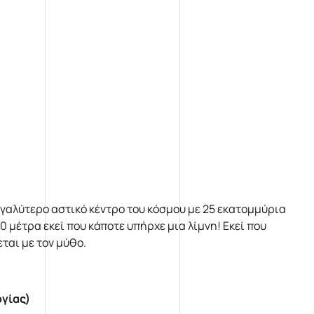
εγαλύτερο αστικό κέντρο του κόσμου με 25 εκατομμύρια
 μέτρα εκεί που κάποτε υπήρχε μια λίμνη! Εκεί που
εται με τον μύθο.
ογίας)