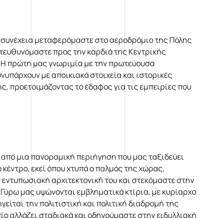
 συνέχεια μεταφερόμαστε στο αεροδρόμιο της Πόλης
ατευθυνόμαστε προς την καρδιά της Κεντρικής
. Η πρώτη μας γνωριμία με την πρωτεύουσα
υνυπάρχουν με αποικιακά στοιχεία και ιστορικές
, προετοιμάζοντας το έδαφος για τις εμπειρίες που
από μια πανοραμική περιήγηση που μας ταξιδεύει
 κέντρο, εκεί όπου χτυπά ο παλμός της χώρας,
 εντυπωσιακή αρχιτεκτονική του και στεκόμαστε στην
α. Γύρω μας υψώνονται εμβληματικά κτίρια, με κυρίαρχο
γείται την πολιτιστική και πολιτική διαδρομή της
ο αλλάζει σταδιακά και οδηγούμαστε στην ειδυλλιακή