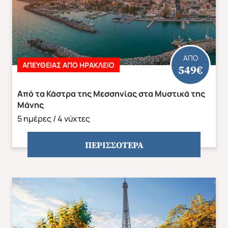
ΑΠΟ
ΑΠΕΥΘΕΙΑΣ ΑΠΟ ΗΡΑΚΛΕΙΟ
549€
Από τα Κάστρα της Μεσσηνίας στα Μυστικά της
Μάνης
5 ημέρες / 4 νύχτες
ΠΕΡΙΣΣΟΤΕΡΑ
Χριστούγεννα & Πρωτοχρονιά
Χειμώνας 2026/2027