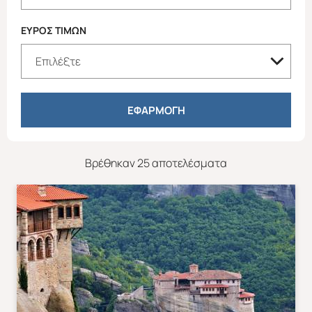
ΕΥΡΟΣ ΤΙΜΩΝ
ΕΦΑΡΜΟΓΗ
Βρέθηκαν 25 αποτελέσματα
Απευθείας απο Ηράκλειο
Εκτός Ευρώπης