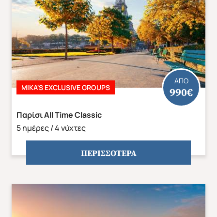
ΑΠΟ
MIKA'S EXCLUSIVE GROUPS
990€
Παρίσι All Time Classic
5 ημέρες / 4 νύχτες
ΠΕΡΙΣΣΟΤΕΡΑ
ΕΥΡΩΠΗ
ΑΜΕΡΙΚΗ