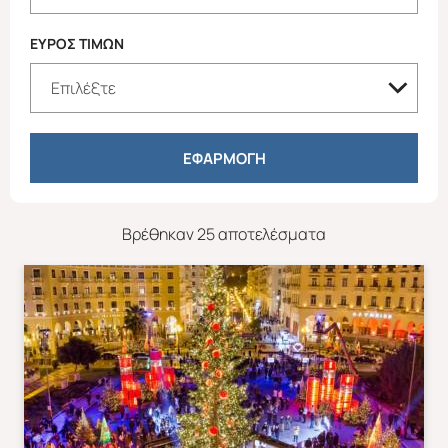
ΕΥΡΟΣ ΤΙΜΩΝ
ΕΦΑΡΜΟΓΗ
Βρέθηκαν 25 αποτελέσματα
Απευθείας απο Ηράκλειο
Εκτός Ευρώπης