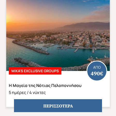
ΑΠΟ
MIKA'S EXCLUSIVE GROUPS
490€
Η Μαγεία της Νότιας Πελοποννήσου
5 ημέρες / 4 νύχτες
ΠΕΡΙΣΣΟΤΕΡΑ