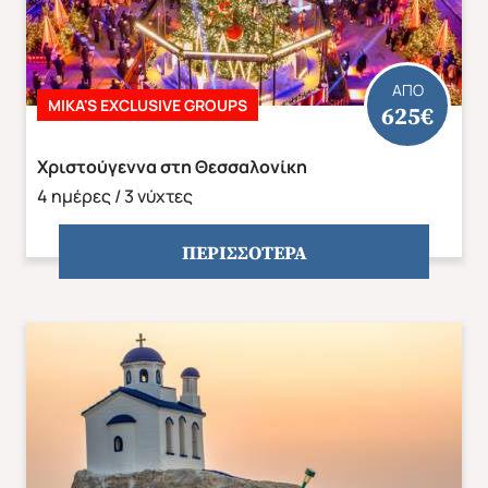
ΑΠΟ
MIKA'S EXCLUSIVE GROUPS
625€
Χριστούγεννα στη Θεσσαλονίκη
4 ημέρες / 3 νύχτες
ΠΕΡΙΣΣΟΤΕΡΑ