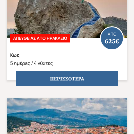
ΑΠΟ
ΑΠΕΥΘΕΙΑΣ ΑΠΟ ΗΡΑΚΛΕΙΟ
625€
Κως
5 ημέρες / 4 νύχτες
ΠΕΡΙΣΣΟΤΕΡΑ
Χριστούγεννα & Πρωτοχρονιά
Χειμώνας 2026/2027