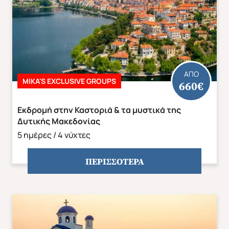
ΑΠΟ
MIKA'S EXCLUSIVE GROUPS
660€
Εκδρομή στην Καστοριά & τα μυστικά της
Δυτικής Μακεδονίας
5 ημέρες / 4 νύχτες
ΠΕΡΙΣΣΟΤΕΡΑ
ΕΥΡΩΠΗ
ΑΜΕΡΙΚΗ