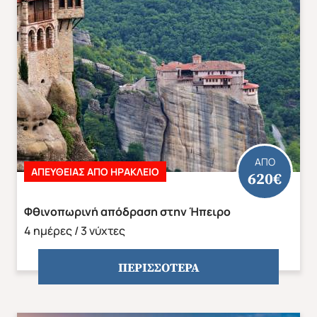
Καλοκαίρι 2026
Φθινόπωρο 2026
ΑΠΟ
ΑΠΕΥΘΕΙΑΣ ΑΠΟ ΗΡΑΚΛΕΙΟ
620€
Φθινοπωρινή απόδραση στην Ήπειρο
4 ημέρες / 3 νύχτες
ΠΕΡΙΣΣΟΤΕΡΑ