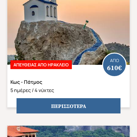
ΑΣΙΑ
ΑΦΡΙΚΗ
ΑΠΟ
ΑΠΕΥΘΕΙΑΣ ΑΠΟ ΗΡΑΚΛΕΙΟ
610€
Κως - Πάτμος
5 ημέρες / 4 νύχτες
ΠΕΡΙΣΣΟΤΕΡΑ