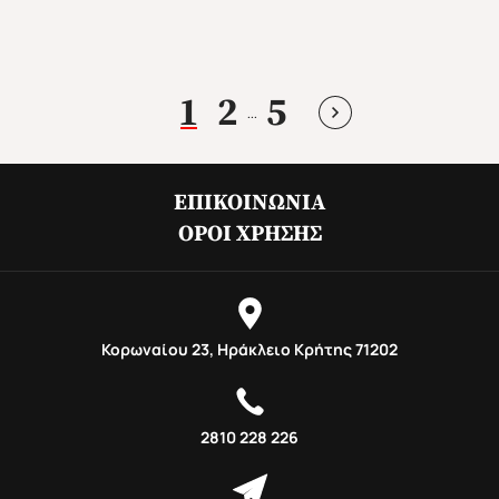
1
2
5
...
ΕΠΙΚΟΙΝΩΝΊΑ
ΌΡΟΙ ΧΡΉΣΗΣ
Mika's Exclusive Groups
Κορωναίου 23, Ηράκλειο Κρήτης 71202
2810 228 226