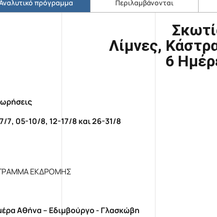
Αναλυτικό πρόγραμμα
Περιλαμβάνονται
Σκωτί
Λίμνες, Κάστρ
6 Ημέρ
χωρήσεις
7/7, 05-10/8, 12-17/8 και 26-31/8
ΓΡΑΜΜΑ ΕΚΔΡΟΜΗΣ
μέρα Αθήνα – Εδιμβούργο - Γλασκώβη