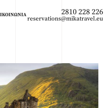
2810 228 226
ΙΚΟΙΝΩΝΙΑ
reservations@mikatravel.eu
ΑΦΡΙΚΗ
Άνοιξη 2027
Καλοκαίρι 2026