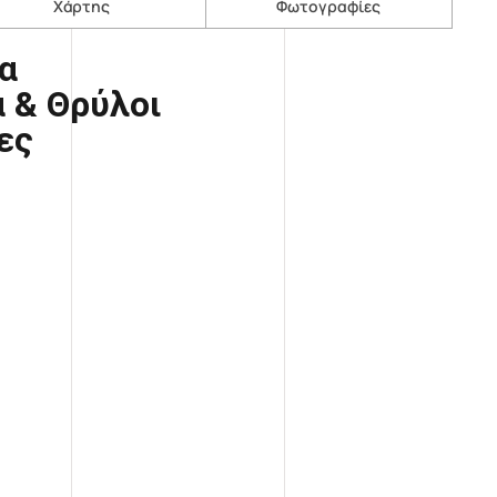
Χάρτης
Φωτογραφίες
α
α & Θρύλοι
ες