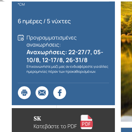
*CM
6 ημέρες / 5 νύχτες
Προγραμματισμένες
αναχωρήσεις:
Αναχωρήσεις: 22-27/7, 05-
10/8, 12-17/8, 26-31/8
Επικοινωνήστε μαζί μας αν ενδιαφέρεστε για άλλες
ημερομηνίες πέραν των προκαθορισμένων.
SK
Κατεβάστε το PDF