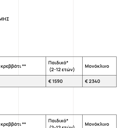
ΟΜΗΣ
Παιδικό*
 κρεββάτι **
Μονόκλινο
(2-12 ετών)
€ 1590
€ 2340
Παιδικό*
 κρεββάτι **
Μονόκλινο
(2-12 ετών)