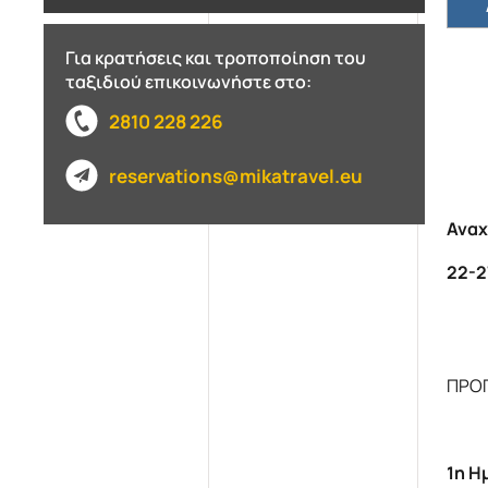
Για κρατήσεις και τροποποίηση του
ταξιδιού επικοινωνήστε στο:
2810 228 226
reservations@mikatravel.eu
Ανα
22-2
ΠΡΟ
1η Η