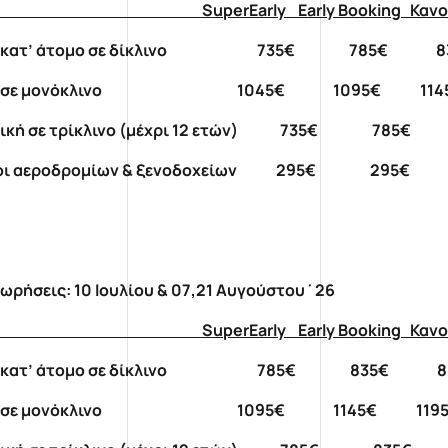
perEarly Early Booking Καν
ή κατ’ άτομο σε δίκλινο 735€ 785€ 8
μή σε μονόκλινο 1045€ 1095€ 114
δική σε τρίκλινο (μέχρι 12 ετών) 735€ 785€
οι αεροδρομίων & ξενοδοχείων 295€ 295€
ωρήσεις: 10 Ιουλίου & 07,21 Αυγούστου΄26
perEarly Early Booking Καν
ή κατ’ άτομο σε δίκλινο 785€ 835€ 8
μή σε μονόκλινο 1095€ 1145€ 1195