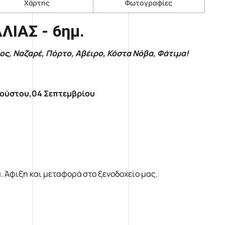
Χάρτης
Φωτογραφίες
ΛΙΑΣ -
6ημ
.
τος, Ναζαρέ, Πόρτο, Αβέιρο, Κόστα Νόβα, Φάτιμα!
Αυγούστου,04 Σεπτεμβρίου
 Άφιξη και μεταφορά στο ξενοδοχείο μας.