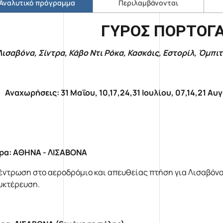
Αναλυτικό πρόγραμμα
Περιλαμβάνονται
ΓΥΡΟΣ ΠΟΡΤΟΓΑ
Λισαβόνα, Σίντρα, Κάβο Ντι Ρόκα, Κασκάις, Εστορίλ, Όμπι
Αναχωρήσεις: 31 Μαΐου, 10,17,24,31 Ιουλίου, 07,14,21 
ρα: ΑΘΗΝΑ - ΛΙΣΑΒΟΝΑ
έντρωση στο αεροδρόμιο και απευθείας πτήση για Λισαβόνα.
υκτέρευση.