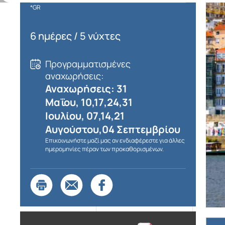
*GR
6 ημέρες / 5 νύχτες
Προγραμματισμένες
αναχωρήσεις:
Αναχωρήσεις: 31
Μαΐου, 10,17,24,31
Ιουλίου, 07,14,21
Αυγούστου,04 Σεπτεμβρίου
Επικοινωνήστε μαζί μας αν ενδιαφέρεστε για άλλες
ημερομηνίες πέραν των προκαθορισμένων.