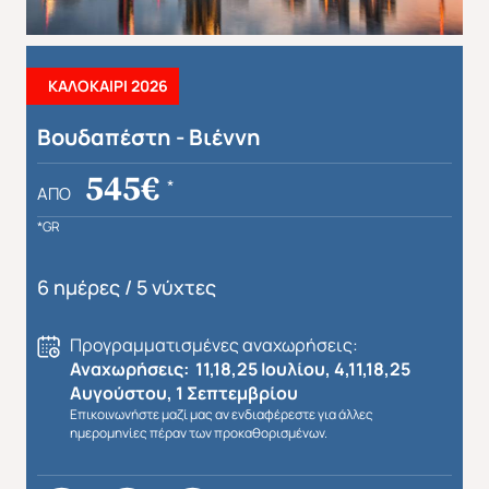
ΚΑΛΟΚΑΙΡΙ 2026
Βουδαπέστη - Βιέννη
545€
*
ΑΠΌ
*GR
6 ημέρες / 5 νύχτες
Προγραμματισμένες αναχωρήσεις:
Αναχωρήσεις: 11,18,25 Ιουλίου, 4,11,18,25
Αυγούστου, 1 Σεπτεμβρίου
Επικοινωνήστε μαζί μας αν ενδιαφέρεστε για άλλες
ημερομηνίες πέραν των προκαθορισμένων.