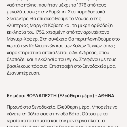
ναό της πόλης, που ήταν μέχρι το 1976 από τους
μεγαλύτερους στην Ευρώπη. Στο παραδοσιακό
Σέντεντρε, θα επισκεφθούμε το Μουσείο της
γλύπτριας Μαργκίτ Κόβατς και τη μικρή ορθόδοξη
εκκλησία του 1752, χτισμένη από τον αρχιτέκτονα
Μάγιερ-Χόφερ. Στη συνέχεια θα περιπλανηθούμε στο
χωριό των Καλλιτεχνών και των Καλών Τεχνών, όπως
χαρακτηριστικά αποκαλείται ο Άγ. Ανδρέας, όπου
δεσπόζει και η εκκλησία του Αγίου Στεφάνου με τους
βασιλικούς τάφους. Επιστροφή στο ξενοδοχείο μας.
Διανυκτέρευση.
6η μέρα: ΒΟΥΔΑΠΕΣΤΗ (Ελεύθερη μέρα) - ΑΘΗΝΑ
Πρωινό στο ξενοδοχείο. Ελεύθερη μέρα. Μπορείτε να
κάνετε τη βόλτα σας στην οδό Βάτσι Ούτσα με τα
ωραία καταστήματα και την μοντέρνα πλατεία