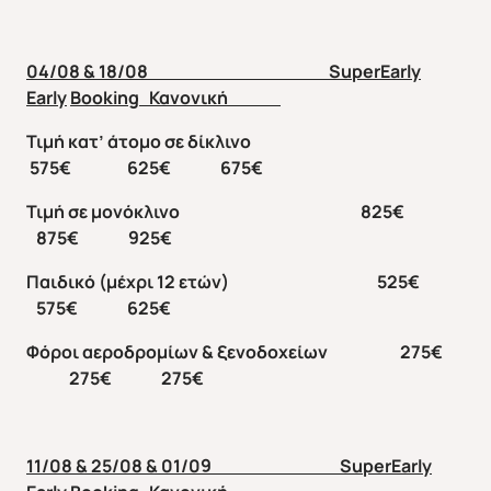
04/08 & 18/08
SuperEarly
Early
Booking
Κανονική
Τιμή κατ’ άτομο σε δίκλινο
575€ 625€ 675€
Τιμή σε μονόκλινο 825€
875€ 925€
Παιδικό (μέχρι 12 ετών) 525€
575€ 625€
Φόροι αεροδρομίων & ξενοδοχείων 275€
275€ 275€
11/08 & 25/08 & 01/09
SuperEarly