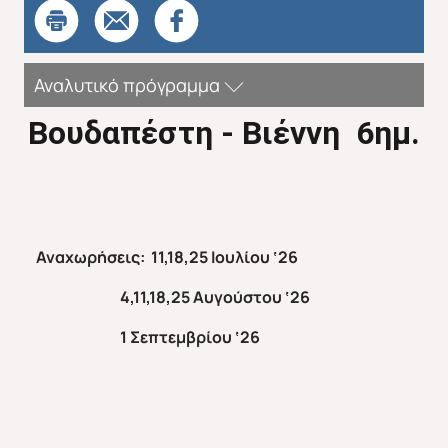
Απευθείας απο Ηράκλειο
Εκτός Ευρώπης
Αναλυτικό πρόγραμμα
Βουδαπέστη
-
Βιέννη 6ημ.
Αναχωρήσεις: 11,18,25 Ιουλίου ‘26
4,11,18,25 Αυγούστου ‘26
1 Σεπτεμβρίου ‘26