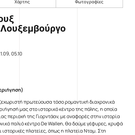
Χάρτης
Φωτογραφίες
ουξ
- Λουξεμβούργο
1.09, 05.10
εριήγηση)
 ξεχωριστή πρωτεύουσα τόσο ρομαντική διαχρονικά
ριήγησή μας στο ιστορικό κέντρο της πόλης, η οποία
ας περιοχή της Γιορντάαν, με αναφορές στην ιστορία
νικό παλιό κέντρο De Wallen, θα δούμε γέφυρες, κρυφά
 ιστορικές πλατείες, όπως η πλατεία Νταμ. Στη