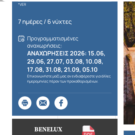
*VER
7 ημέρες / 6 νύχτες
Προγραμματισμένες
αναχωρήσεις:
ΑΝΑΧΩΡΗΣΕΙΣ 2026: 15.06,
29.06, 27.07, 03.08, 10.08,
17.08, 31.08, 21.09, 05.10
Επικοινωνήστε μαζί μας αν ενδιαφέρεστε για άλλες
ημερομηνίες πέραν των προκαθορισμένων.
BENELUX