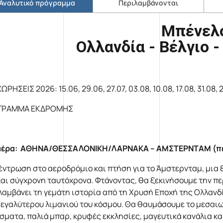
Αναλυτικό πρόγραμμα
Περιλαμβάνονται
Μπένελ
Ολλανδία - Βέλγιο 
ΡΗΣΕΙΣ 2026: 15.06, 29.06, 27.07, 03.08, 10.08, 17.08, 31.08, 2
ΓΡΑΜΜΑ ΕΚΔΡΟΜΗΣ
μέρα: ΑΘΗΝΑ/ΘΕΣΣΑΛΟΝΙΚΗ/ΛΑΡΝΑΚΑ – ΑΜΣΤΕΡΝΤΑΜ (π
έντρωση στο αεροδρόμιο και πτήση για το Άμστερνταμ, μια
και σύγχρονη ταυτόχρονα. Φτάνοντας, θα ξεκινήσουμε την πε
λαμβάνει τη γεμάτη ιστορία από τη Χρυσή Εποχή της Ολλανδί
μεγαλύτερου λιμανιού του κόσμου. Θα θαυμάσουμε το μεσαιω
σματα, παλιά µπαρ, κρυφές εκκλησίες, μαγευτικά κανάλια και