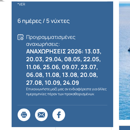
*VER
6 ημέρες / 5 νύχτες
Προγραμματισμένες
αναχωρήσεις:
ΑΝΑΧΩΡΗΣΕΙΣ 2026: 13.03,
20.03, 29.04, 08.05, 22.05,
11.06, 25.06, 09.07, 23.07,
06.08, 11.08, 13.08, 20.08,
27.08, 10.09, 24.09
Επικοινωνήστε μαζί μας αν ενδιαφέρεστε για άλλες
ημερομηνίες πέραν των προκαθορισμένων.