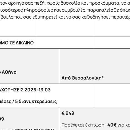
 τον αρχηγό σας πεζή, χωρίς δυσκολία και προσκόμματα, να α
ισσότερες πληροφορίες και συμβουλές, παρακαλείσθε όπως 
βουλο που σας εξυπηρετεί και να σας καθοδηγήσει περαιτέ
ΜΟ ΣΕ ΔΙΚΛΙΝΟ
 Αθήνα
Από Θεσσαλονίκη*
ΧΩΡΗΣΕΙΣ 2026: 13.03
μέρες / 5 διανυκτερεύσεις
€ 949
99
Παρέχεται έκπτωση
-40€
για κ