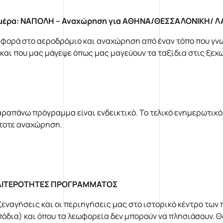
μέρα: ΝΑΠΟΛΗ – Αναχώρηση για ΑΘΗΝΑ/ΘΕΣΣΑΛΟΝΙΚΗ/ 
φορά στο αεροδρόμιο και αναχώρηση από έναν τόπο που γν
 και που μας μάγεψε όπως μας μαγεύουν τα ταξίδια στις ξεχ
αραπάνω πρόγραμμα είναι ενδεικτικό. Το τελικό ενημερωτικό
τοτε αναχώρηση.
ΙΑΙΤΕΡΟΤΗΤΕΣ ΠΡΟΓΡΑΜΜΑΤΟΣ
ξεναγήσεις και οι περιηγήσεις μας στο ιστορικό κέντρο των 
πόδια) και όπου τα λεωφορεία δεν μπορούν να πλησιάσουν. Θ