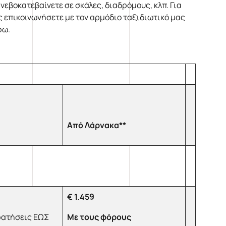
νεβοκατεβαίνετε σε σκάλες, διαδρόμους, κλπ. Για
επικοινωνήσετε με τον αρμόδιο ταξιδιωτικό μας
ρω.
Από Λάρνακα**
€ 1.459
ρατήσεις ΕΩΣ
Με τους φόρους