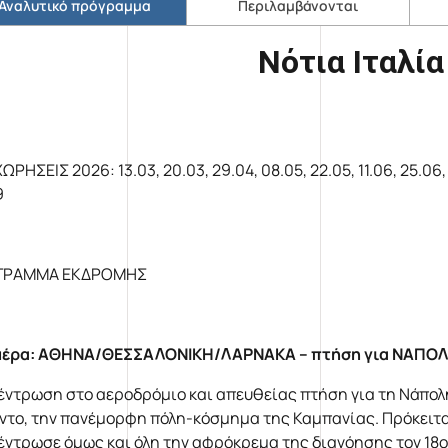
Αναλυτικό πρόγραμμα
Περιλαμβάνονται
Νότια Ιταλία
ΡΗΣΕΙΣ 2026: 13.03, 20.03, 29.04, 08.05, 22.05, 11.06, 25.06, 09
9
ΓΡΑΜΜΑ ΕΚΔΡΟΜΗΣ
μέρα: ΑΘΗΝΑ/ΘΕΣΣΑΛΟΝΙΚΗ/ΛΑΡΝΑΚΑ – πτήση για ΝΑΠΟ
έντρωση στο αεροδρόμιο και απευθείας πτήση για τη Νάπολη
ντο, την πανέμορφη πόλη-κόσμημα της Καμπανίας. Πρόκειται
έντρωσε όμως και όλη την αφρόκρεμα της διανόησης τον 18ο 