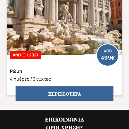
ΑΠΟ
ΆΝΟΙΞΗ 2027
499€
Ρώμη
4 ημέρες / 3 νύχτες
ΠΕΡΙΣΣΟΤΕΡΑ
ΕΠΙΚΟΙΝΩΝΊΑ
ΌΡΟΙ ΧΡΉΣΗΣ