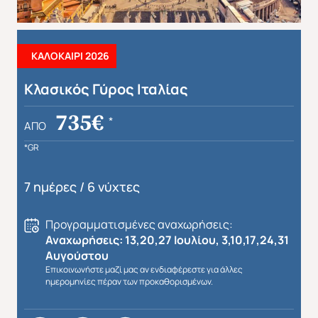
ΚΑΛΟΚΑΙΡΙ 2026
Κλασικός Γύρος Ιταλίας
Απευθείας απο Ηράκλειο
Εκτός Ευρώπης
735€
*
ΑΠΌ
*GR
7 ημέρες / 6 νύχτες
Προγραμματισμένες αναχωρήσεις:
Αναχωρήσεις: 13,20,27 Ιουλίου, 3,10,17,24,31
Αυγούστου
Επικοινωνήστε μαζί μας αν ενδιαφέρεστε για άλλες
ημερομηνίες πέραν των προκαθορισμένων.