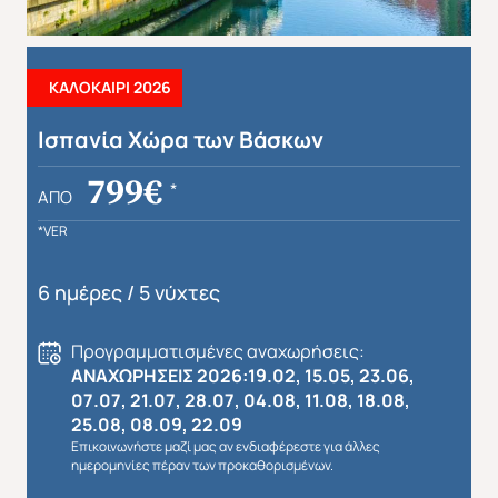
ΚΑΛΟΚΑΙΡΙ 2026
Ισπανία Χώρα των Βάσκων
Απευθείας απο Ηράκλειο
Εκτός Ευρώπης
799€
*
ΑΠΌ
*VER
6 ημέρες / 5 νύχτες
Προγραμματισμένες αναχωρήσεις:
ΑΝΑΧΩΡΗΣΕΙΣ 2026:19.02, 15.05, 23.06,
07.07, 21.07, 28.07, 04.08, 11.08, 18.08,
25.08, 08.09, 22.09
Επικοινωνήστε μαζί μας αν ενδιαφέρεστε για άλλες
ημερομηνίες πέραν των προκαθορισμένων.