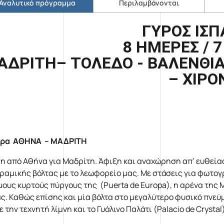
Αναλυτικό πρόγραμμα
Περιλαμβάνονται
ΓΥΡΟΣ ΙΣΠ
8 ΗΜΕΡΕΣ / 
ΑΔΡΙΤΗ– ΤΟΛΕΔΟ - ΒΑΛΕΝΘΙΑ
– ΧΙΡΟ
έρα ΑΘΗΝΑ – ΜΑΔΡΙΤΗ
η από Αθήνα για Μαδρίτη. Άφιξη και αναχώρηση απ’ ευθείας
ραμικής βόλτας με το λεωφορείο μας. Με στάσεις για φωτογρ
μους κυρτούς πύργους της (Puerta de Europa), η αρένα της Μ
ς. Καθώς επίσης και μία βόλτα στο μεγαλύτερο φυσικό πνεύμο
 την τεχνητή λίμνη και το Γυάλινο Παλάτι (Palacio de Cryst