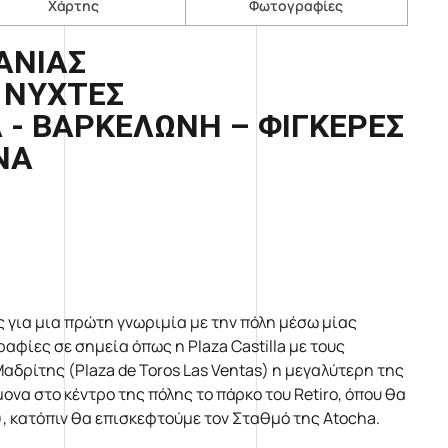
Χάρτης
Φωτογραφίες
ΑΝΙΑΣ
7 ΝΥΧΤΕΣ
 - ΒΑΡΚΕΛΩΝΗ – ΦΙΓΚΕΡΕΣ
ΝΑ
 για μια πρώτη γνωριμία με την πόλη μέσω μίας
αφίες σε σημεία όπως η Plaza Castilla με τους
αδρίτης (Plaza de Toros Las Ventas) η μεγαλύτερη της
να στο κέντρο της πόλης το πάρκο του Retiro, όπου θα
al), κατόπιν θα επισκεφτούμε τον Σταθμό της Atocha.