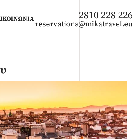
2810 228 226
ΙΚΟΙΝΩΝΙΑ
reservations@mikatravel.eu
ου
ΑΦΡΙΚΗ
Άνοιξη 2027
Καλοκαίρι 2026