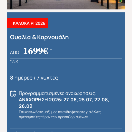
ΚΑΛΟΚΑΙΡΙ 2026
Ουαλία & Κορνουάλη
Απευθείας απο Ηράκλειο
Εκτός Ευρώπης
1699€
*
ΑΠΌ
*VER
8 ημέρες / 7 νύχτες
Προγραμματισμένες αναχωρήσεις:
ΑΝΑΧΩΡΗΣΗ 2026: 27.06, 25.07, 22.08,
26.09
Επικοινωνήστε μαζί μας αν ενδιαφέρεστε για άλλες
ημερομηνίες πέραν των προκαθορισμένων.