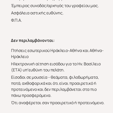
Έμπειρος συνοδός/αρχηγός του γραφείου μας.
Ασφάλεια αστικής ευθύνης.
Φ.Π.Α.
Δεν περιλαμβάνονται:
Πτήσεις εσωτερικού Ηράκλειο-Αθήνα και Αθήνα-
Ηράκλειο
Ηλεκτρονική αίτηση εισόδου για το Ην. Βασίλειο
(ΕΤΑ) υπ’ευθύνη του πελάτη.
Είσοδοι σε μουσεία - θεάματα, φιλοδωρήματα,
ποτά, αχθοφορικά και ότι είναι προαιρετικό ή
προτεινόμενο και δεν περιλαμβάνεται στα πιο
πάνω προσφερόμενα.
Ότι αναφέρεται σαν προαιρετικό ή προτεινόμενο.