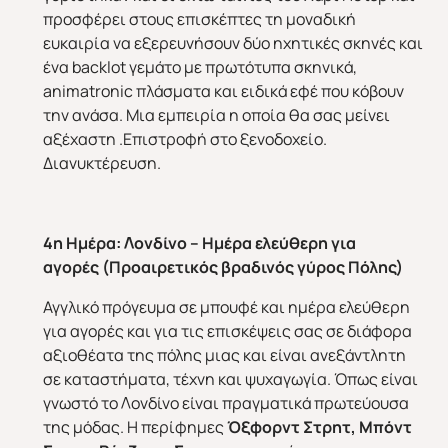
προσφέρει στους επισκέπτες τη μοναδική
ευκαιρία να εξερευνήσουν δύο ηχητικές σκηνές και
ένα backlot γεμάτο με πρωτότυπα σκηνικά,
animatronic πλάσματα και ειδικά εφέ που κόβουν
την ανάσα. Μια εμπειρία η οποία θα σας μείνει
αξέχαστη .Επιστροφή στο ξενοδοχείο.
Διανυκτέρευση.
4η Ημέρα:
Λονδίνο – Ημέρα ελεύθερη για
αγορές
(Προαιρετικός βραδινός γύρος Πόλης)
Αγγλικό πρόγευμα σε μπουφέ και ημέρα ελεύθερη
για αγορές και για τις επισκέψεις σας σε διάφορα
αξιοθέατα της πόλης μιας και είναι ανεξάντλητη
σε καταστήματα, τέχνη και ψυχαγωγία. Όπως είναι
γνωστό το Λονδίνο είναι πραγματικά πρωτεύουσα
της μόδας. Η περίφημες
Όξφορντ Στρητ, Μπόντ