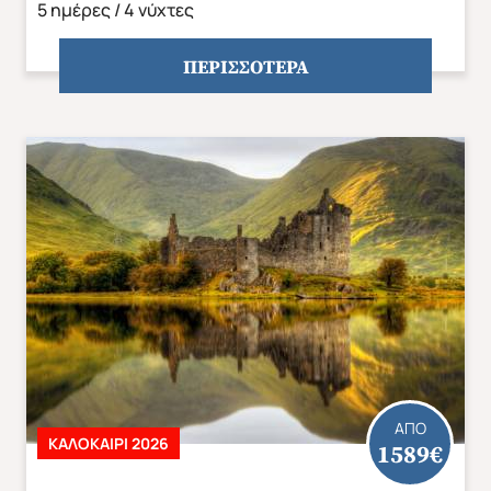
5 ημέρες / 4 νύχτες
ΠΕΡΙΣΣΟΤΕΡΑ
ΑΠΟ
ΚΑΛΟΚΑΊΡΙ 2026
1589€