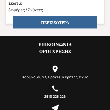
Σκωτία
8 ημέρες / 7 νύχτες
ΠΕΡΙΣΣΟΤΕΡΑ
ΕΠΙΚΟΙΝΩΝΊΑ
ΌΡΟΙ ΧΡΉΣΗΣ
Κορωναίου 23, Ηράκλειο Κρήτης 71202
2810 228 226