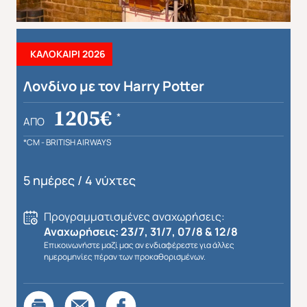
ΚΑΛΟΚΑΙΡΙ 2026
Λονδίνο με τον Harry Potter
1205€
*
ΑΠΌ
*CM - BRITISH AIRWAYS
5 ημέρες / 4 νύχτες
Προγραμματισμένες αναχωρήσεις:
Αναχωρήσεις: 23/7, 31/7, 07/8 & 12/8
Επικοινωνήστε μαζί μας αν ενδιαφέρεστε για άλλες
ημερομηνίες πέραν των προκαθορισμένων.