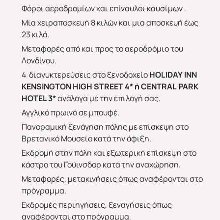
Φόροι αεροδρομίων και επίναυλοι καυσίμων .
Μία χειραποσκευή 8 κιλών και μια αποσκευή έως
23 κιλά.
Μεταφορές από και προς το αεροδρόμιο του
Λονδίνου.
4 διανυκτερεύσεις στο ξενοδοχείο
HOLIDAY
INN
KENSINGTON
HIGH
STREET
4* ή
CENTRAL
PARK
HOTEL
3*
ανάλογα με την επιλογή σας.
Αγγλικό πρωινό σε μπουφέ.
Πανοραμική ξενάγηση πόλης με επίσκεψη στο
Βρετανικό Μουσείο κατά την άφιξη.
Εκδρομή στην πόλη και εξωτερική επίσκεψη στο
κάστρο του Γούινσδορ κατά την αναχώρηση.
Μεταφορές, μετακινήσεις όπως αναφέρονται στο
πρόγραμμα.
Εκδρομές περιηγήσεις, ξεναγήσεις όπως
αναφέρονται στο πρόγραμμα.