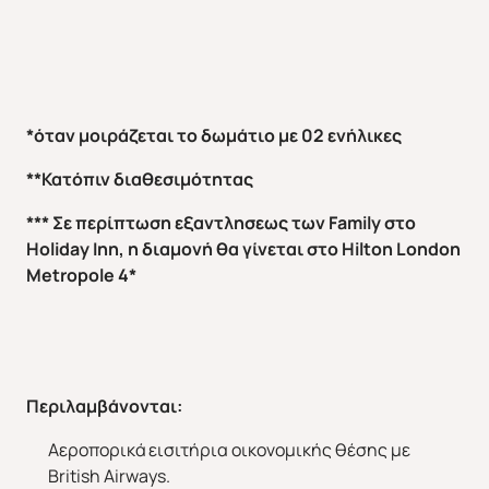
*
όταν μοιράζεται το δωμάτιο με 02 ενήλικες
**Κατόπιν διαθεσιμότητας
*** Σε περίπτωση εξαντλησεως των
Family
στο
Holiday
Inn
, η διαμονή θα γίνεται στο
Hilton
London
Metropole
4*
Περιλαμβάνονται:
Αεροπορικά εισιτήρια οικονομικής θέσης με
British Airways.
Άνοιξη 2027
Καλοκαίρι 2026