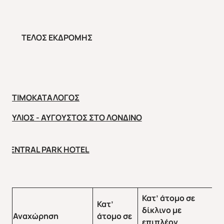
ΑΣΙΑ
ΑΦΡΙΚΗ
ΤΕΛΟΣ ΕΚΔΡΟΜΗΣ
ΤΙΜΟΚΑΤΑΛΟΓΟΣ
ΙΟΥΛΙΟΣ - ΑΥΓΟΥΣΤΟΣ ΣΤΟ ΛΟΝΔΙΝΟ
CENTRAL PARK HOTEL
Κατ’ άτομο σε
Κατ’
δίκλινο με
Αναχώρηση
άτομο σε
επιπλέον