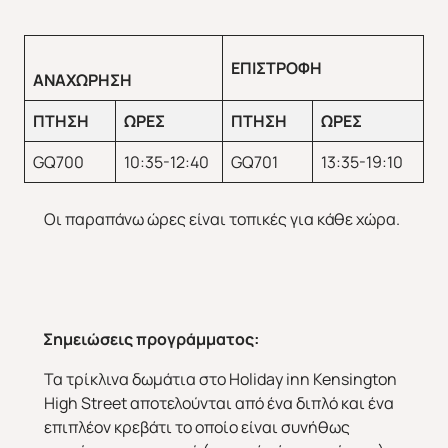
ΕΠΙΣΤΡΟΦΗ
ΑΝΑΧΩΡΗΣΗ
ΠΤΗΣΗ
ΩΡΕΣ
ΠΤΗΣΗ
ΩΡΕΣ
GQ700
10:35-12:40
GQ701
13:35-19:10
Οι παραπάνω ώρες είναι τοπικές για κάθε χώρα.
Σημειώσεις προγράμματος:
Τα τρίκλινα δωμάτια στο Holiday inn Kensington
High Street αποτελούνται από ένα διπλό και ένα
επιπλέον κρεβάτι το οποίο είναι συνήθως