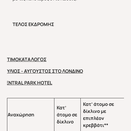
ΑΣΙΑ
ΑΦΡΙΚΗ
ΤΕΛΟΣ ΕΚΔΡΟΜΗΣ
ΤΙΜΟΚΑΤΑΛΟΓΟΣ
ΙΟΥΛΙΟΣ - ΑΥΓΟΥΣΤΟΣ ΣΤΟ ΛΟΝΔΙΝΟ
CENTRAL PARK HOTEL
Κατ’ άτομο σε
Κατ’
δίκλινο με
Αναχώρηση
άτομο σε
επιπλέον
δίκλινο
κρεββάτι**