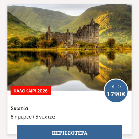
ΑΠΟ
ΚΑΛΟΚΑΊΡΙ 2026
1790€
Σκωτία
6 ημέρες / 5 νύχτες
ΠΕΡΙΣΣΟΤΕΡΑ