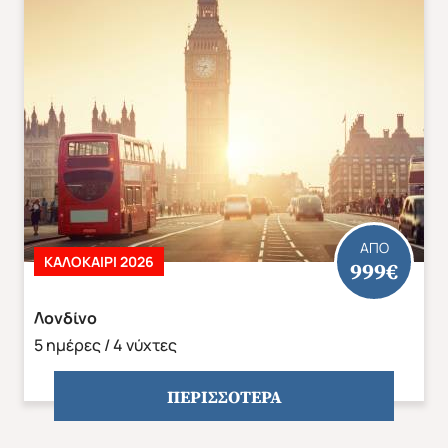
ΑΠΟ
ΚΑΛΟΚΑΊΡΙ 2026
999€
Λονδίνο
5 ημέρες / 4 νύχτες
ΠΕΡΙΣΣΟΤΕΡΑ