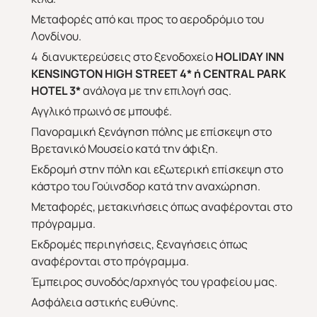
Μεταφορές από και προς το αεροδρόμιο του
Λονδίνου.
4 διανυκτερεύσεις στο ξενοδοχείο
HOLIDAY
INN
KENSINGTON
HIGH
STREET
4* ή
CENTRAL
PARK
HOTEL
3*
ανάλογα με την επιλογή σας.
Αγγλικό πρωινό σε μπουφέ.
Πανοραμική ξενάγηση πόλης με επίσκεψη στο
Βρετανικό Μουσείο κατά την άφιξη.
Εκδρομή στην πόλη και εξωτερική επίσκεψη στο
κάστρο του Γούινσδορ κατά την αναχώρηση.
Μεταφορές, μετακινήσεις όπως αναφέρονται στο
πρόγραμμα.
Εκδρομές περιηγήσεις, ξεναγήσεις όπως
αναφέρονται στο πρόγραμμα.
Έμπειρος συνοδός/αρχηγός του γραφείου μας.
Ασφάλεια αστικής ευθύνης.