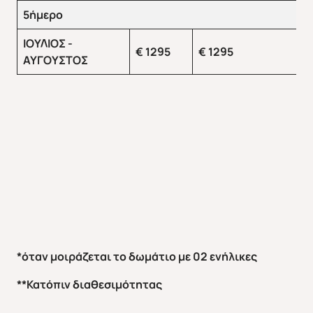
5ήμερο
ΙΟΥΛΙΟΣ -
€
1
295
€
1
295
ΑΥΓΟΥΣΤΟΣ
*
όταν μοιράζεται το δωμάτιο με 02 ενήλικες
**Κατόπιν διαθεσιμότητας