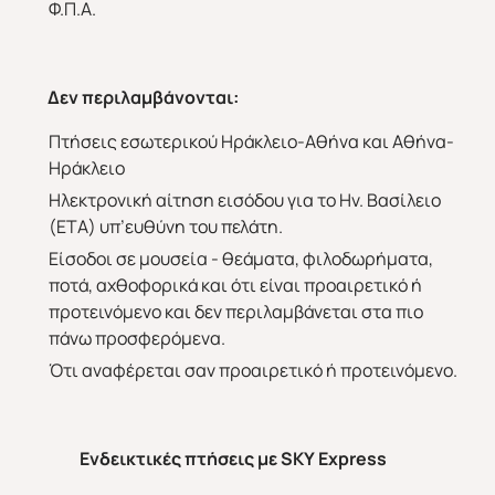
Φ.Π.Α.
Δεν περιλαμβάνονται:
Πτήσεις εσωτερικού Ηράκλειο-Αθήνα και Αθήνα-
Ηράκλειο
Ηλεκτρονική αίτηση εισόδου για το Ην. Βασίλειο
(ΕΤΑ) υπ’ευθύνη του πελάτη.
Είσοδοι σε μουσεία - θεάματα, φιλοδωρήματα,
ποτά, αχθοφορικά και ότι είναι προαιρετικό ή
προτεινόμενο και δεν περιλαμβάνεται στα πιο
πάνω προσφερόμενα.
Ότι αναφέρεται σαν προαιρετικό ή προτεινόμενο.
Ενδεικτικές πτήσεις με
SKY
Express