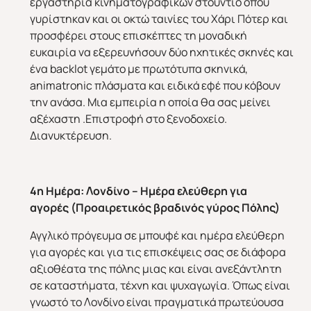
εργαστήρια κινηματογραφικών στούντιο όπου
γυρίστηκαν και οι οκτώ ταινίες του Χάρι Πότερ και
προσφέρει στους επισκέπτες τη μοναδική
ευκαιρία να εξερευνήσουν δύο ηχητικές σκηνές και
ένα backlot γεμάτο με πρωτότυπα σκηνικά,
animatronic πλάσματα και ειδικά εφέ που κόβουν
την ανάσα. Μια εμπειρία η οποία θα σας μείνει
αξέχαστη .Επιστροφή στο ξενοδοχείο.
Διανυκτέρευση.
4η Ημέρα:
Λονδίνο – Ημέρα ελεύθερη για
αγορές
(Προαιρετικός βραδινός γύρος Πόλης)
Αγγλικό πρόγευμα σε μπουφέ και ημέρα ελεύθερη
για αγορές και για τις επισκέψεις σας σε διάφορα
αξιοθέατα της πόλης μιας και είναι ανεξάντλητη
σε καταστήματα, τέχνη και ψυχαγωγία. Όπως είναι
γνωστό το Λονδίνο είναι πραγματικά πρωτεύουσα