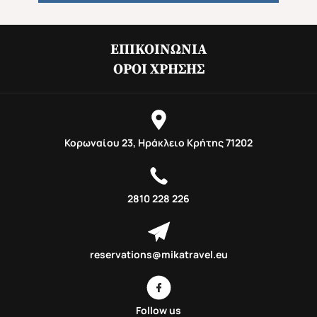
ΕΠΙΚΟΙΝΩΝΊΑ
ΌΡΟΙ ΧΡΉΣΗΣ
Κορωναίου 23, Ηράκλειο Κρήτης 71202
2810 228 226
reservations@mikatravel.eu
Follow us