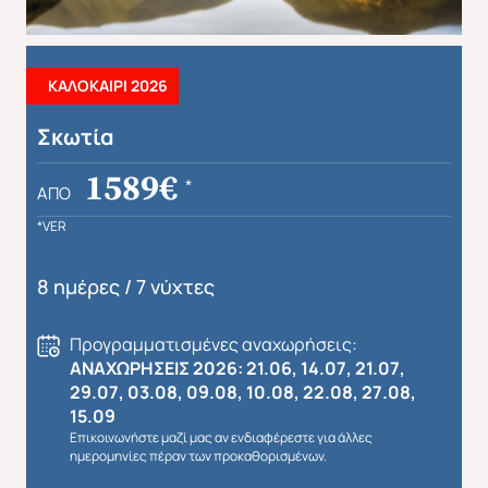
ΚΑΛΟΚΑΙΡΙ 2026
Σκωτία
Απευθείας απο Ηράκλειο
Εκτός Ευρώπης
1589€
*
ΑΠΌ
*VER
8 ημέρες / 7 νύχτες
Προγραμματισμένες αναχωρήσεις:
ΑΝΑΧΩΡΗΣΕΙΣ 2026: 21.06, 14.07, 21.07,
29.07, 03.08, 09.08, 10.08, 22.08, 27.08,
15.09
Επικοινωνήστε μαζί μας αν ενδιαφέρεστε για άλλες
ημερομηνίες πέραν των προκαθορισμένων.