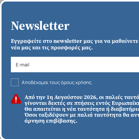
ΑΡΧΙΚΗ
Newsletter
Εγγραφείτε στο newsletter μας για να μαθαίνετε
νέα μας και τις προσφορές μας.
Αποδέχομαι τους όρους χρήσης.
ΚΑΛΟΚΑΙΡΙ 2026
Από την 1η Αυγούστου 2026, οι παλιές ταυτ
ΕΥΡΩΠΗ
Απευθείας απο
γίνονται δεκτές σε πτήσεις εντός Ευρωπαϊ
Ηράκλειο
Εκτός Ευρώπης
Θα απαιτείται η νέα ταυτότητα ή διαβατήριο
Μπορντώ - Σαρλά
Όσοι ταξιδέψουν με παλιά ταυτότητα θα αν
άρνηση επιβίβασης.
869€
*
ΑΠΌ