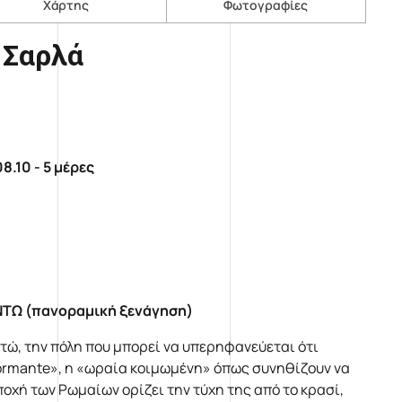
Χάρτης
Φωτογραφίες
 Σαρλά
8.10 - 5 μέρες
ΤΩ (πανοραμική ξενάγηση)
ώ, την πόλη που μπορεί να υπερηφανεύεται ότι
 dormante», η «ωραία κοιμωμένη» όπως συνηθίζουν να
εποχή των Ρωμαίων ορίζει την τύχη της από το κρασί,