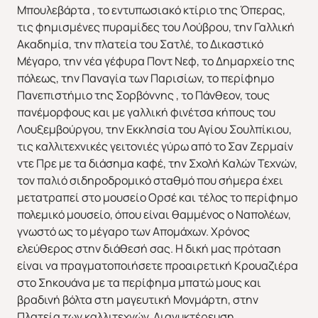
Μπουλεβάρτα , το εντυπωσιακό κτίριο της Όπερας,
τις φημισμένες πυραμίδες του Λούβρου, την Γαλλική
Ακαδημία, την πλατεία του Σατλέ, το Δικαστικό
Μέγαρο, την νέα γέφυρα Ποντ Νεφ, το Δημαρχείο της
Χριστούγεννα & Πρωτοχρονιά
Χειμώνας 2026/2027
πόλεως, την Παναγία των Παρισίων, το περίφημο
Πανεπιστήμιο της Σορβόννης , το Πάνθεον, τους
πανέμορφους και με γαλλική φινέτσα κήπους του
Λουξεμβούργου, την Εκκλησία του Αγίου Σουλπίκιου,
τις καλλιτεχνικές γειτονιές γύρω από το Σαν Ζερμαίν
ντε Πρε με τα διάσημα καφέ, την Σχολή Καλών Τεχνών,
τον παλιό σιδηροδρομικό σταθμό που σήμερα έχει
μετατραπεί στο μουσείο Ορσέ και τέλος το περίφημο
πολεμικό μουσείο, όπου είναι θαμμένος ο Ναπολέων,
γνωστό ως το μέγαρο των Απομάχων. Χρόνος
ελεύθερος στην διάθεσή σας. H δική μας πρόταση
είναι να πραγματοποιήσετε προαιρετική Κρουαζιέρα
στο Σηκουάνα με τα περίφημα μπατώ μους και
βραδινή βόλτα στη μαγευτική Μονμάρτη, στην
Πλατεία των καλλιτεχνών Διανυκτέρευση.