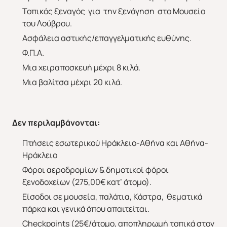
Τοπικός ξεναγός για την ξενάγηση στο Μουσείο
του Λούβρου.
Ασφάλεια αστικής/επαγγελματικής ευθύνης.
Φ.Π.Α.
Μια χειραποσκευή μέχρι 8 κιλά.
Μια βαλίτσα μέχρι 20 κιλά.
Δεν περιλαμβάνονται:
Πτήσεις εσωτερικού Ηράκλειο-Αθήνα και Αθήνα-
Ηράκλειο
Φόροι αεροδρομίων & δημοτικοί φόροι
ξενοδοχείων (275,00€ κατ’ άτομο).
Είσοδοι σε μουσεία, παλάτια, Κάστρα, θεματικά
πάρκα και γενικά όπου απαιτείται.
Checkpoints (25€/άτομο, αποπληρωμή τοπικά στον