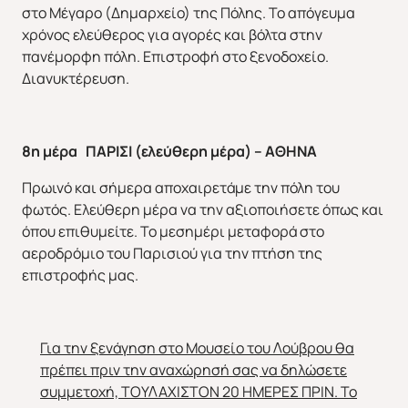
στο Μέγαρο (Δημαρχείο) της Πόλης. Το απόγευμα
χρόνος ελεύθερος για αγορές και βόλτα στην
πανέμορφη πόλη. Επιστροφή στο ξενοδοχείο.
Διανυκτέρευση.
8η μέρα
ΠΑΡΙΣΙ (ελεύθερη μέρα) – ΑΘΗΝΑ
Πρωινό και σήμερα αποχαιρετάμε την πόλη του
φωτός. Ελεύθερη μέρα να την αξιοποιήσετε όπως και
όπου επιθυμείτε. Το μεσημέρι μεταφορά στο
αεροδρόμιο του Παρισιού για την πτήση της
επιστροφής μας.
Για την ξενάγηση στο Μουσείο του Λούβρου θα
πρέπει πριν την αναχώρησή σας να δηλώσετε
συμμετοχή, ΤΟΥΛΑΧΙΣΤΟΝ 20 ΗΜΕΡΕΣ ΠΡΙΝ. Το