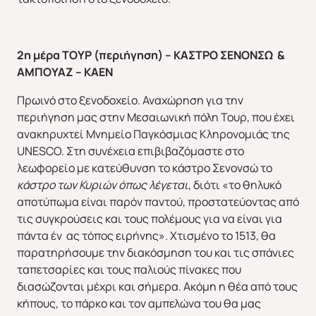
2η μέρα ΤΟΥΡ (περιήγηση) – ΚΑΣΤΡΟ ΣΕΝΟΝΣΩ &
ΑΜΠΟΥΑΖ – ΚΑΕΝ
Πρωινό στο ξενοδοχείο. Αναχώρηση για την
περιήγηση μας στην Μεσαιωνική πόλη Τουρ, που έχει
ανακηρυχτεί Μνημείο Παγκόσμιας Κληρονομιάς της
UNESCO. Στη συνέχεια επιβιβαζόμαστε στο
λεωφορείο με κατεύθυνση το κάστρο Σενονσώ το
κάστρο των Κυριών όπως λέγεται
, διότι «το θηλυκό
αποτύπωμα είναι παρόν παντού, προστατεύοντας από
τις συγκρούσεις και τους πολέμους για να είναι για
πάντα έν ας τόπος ειρήνης». Χτισμένο το 1513, θα
παρατηρήσουμε την διακόσμηση του και τις σπάνιες
ταπετσαρίες και τους παλιούς πίνακες που
διασώζονται μέχρι και σήμερα. Ακόμη η θέα από τους
κήπους, το πάρκο και τον αμπελώνα του θα μας