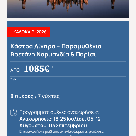
ΚΑΛΟΚΑΙΡΙ 2026
Kάστρα Λίγηρα – Παραμυθένια
Βρετάνη Νορμανδία & Παρίσι
1085€
*
ΑΠΌ
*GR
8 ημέρες / 7 νύχτες
Προγραμματισμένες αναχωρήσεις:
Αναχωρήσεις: 18,25 Ιουλίου, 05, 12
Αυγούστου, 03 Σεπτεμβρίου
Επικοινωνήστε μαζί μας αν ενδιαφέρεστε για άλλες