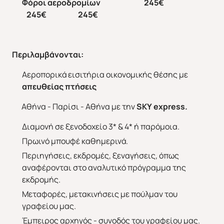
Φόροι αεροδρομίων 245€
245€ 245€
Άνοιξη 2027
Καλοκαίρι 2026
Περιλαμβάνονται
:
Αεροπορικά εισιτήρια οικονομικής θέσης με
απευθείας πτήσεις
Αθήνα - Παρίσι - Αθήνα με την
SKY
express
.
Διαμονή σε ξενοδοχείο 3* & 4* ή παρόμοια.
Πρωινό μπουφέ καθημερινά.
Περιηγήσεις, εκδρομές, ξεναγήσεις, όπως
αναφέρονται στο αναλυτικό πρόγραμμα της
εκδρομής.
Μεταφορές, μετακινήσεις με πούλμαν του
γραφείου μας.
Έμπειρος αρχηγός - συνοδός του γραφείου μας.