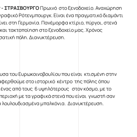
 - ΣΤΡΑΣΒΟΥΡΓΟ
Πρωινό στο ξενοδοχείο. Αναχώρηση
γραφικό Ρότενμπουργκ. Είναι ένα πραγματικό διαμάντι
ίνει στη Γερμανία. Πανέμορφα κτίριο, πύργοι, στενά
και τακτοποίηση στο ξενοδοχείο μας. Χρόνος
σατική πόλη. Διανυκτέρευση.
υσα του Ευρωκοινοβουλίου που είναι κτισμένη στην
εταφερθούμε στο ιστορικό κέντρο της πόλης όπου
ι ένας από τους 6 υψηλότερους στον κόσμο, με το
περιοχή με τα γραφικά στενά που είναι γνωστή σαν
τα λουλουδιασμένα μπαλκόνια. Διανυκτέρευση.