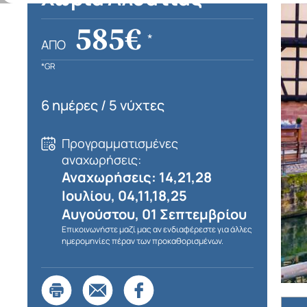
585€
*
ΑΠΌ
*GR
6 ημέρες / 5 νύχτες
Προγραμματισμένες
αναχωρήσεις:
Αναχωρήσεις: 14,21,28
Ιουλίου, 04,11,18,25
Αυγούστου, 01 Σεπτεμβρίου
Επικοινωνήστε μαζί μας αν ενδιαφέρεστε για άλλες
ημερομηνίες πέραν των προκαθορισμένων.