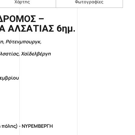
Χάρτης
Φωτογραφίες
ΔΡΟΜΟΣ –
Α ΑΛΣΑΤΙΑΣ 6ημ.
η, Ρότενμπουργκ,
Αλσατίας, Χαϊδελβέργη
τεμβρίου
 πόλης) - ΝΥΡΕΜΒΕΡΓΗ