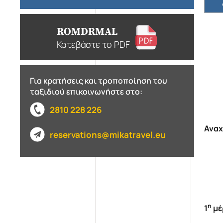
ROMDRMAL
Κατεβάστε το PDF
Για κρατήσεις και τροποποίηση του
ταξιδιού επικοινωνήστε στο:
2810 228 226
Αναχ
reservations@mikatravel.eu
η
1
μέ