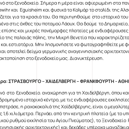
νό στο ξενοδοχείο. Σήμερα η μέρα είναι αφιερωμένη στα πα
ewihr και Eguisheim και φυσικά το Κολμάρ το στολίδι της Αλ
ζεται για τα κρασιά του. Θα περιηγηθούμε στο ιστορικό το
μένα στις όχθες του ποταμού Λάουχ. Θα δούμε το Δημαρχείο
 επίσης και μικρές πανέμορφες πλατείες με ενδιαφέρουσες
ίο της παλαιάς πόλης, την Μικρή Βενετία που χαρακτηρίζετα
 και εστιατόρια. Μην λησμονήσετε να φωτογραφηθείτε με φ
 και αποτελεί δείγμα γερμανικής αναγεννησιακής αρχιτεκτο
τακτοποίηση στο ξενοδοχείο μας. Διανυκτέρευση.
ρα: ΣΤΡΑΣΒΟΥΡΓΟ – ΧΑΙΔΕΛΒΕΡΓΗ – ΦΡΑΝΚΦΟΥΡΤΗ - Α
νό στο ξενοδοχείο. αναχώρηση για τη Χαιδελβέργη, όπου κα
δρομημένο ιστορικό κέντρο, με τις ενδιαφέρουσες εκκλησίες
πστράσε, η ραχοκοκαλιά της Χαϊδελβέργης, είναι ο μεγαλύτε
ς 1,6 χιλιόμετρα. Περνάει από την κεντρική πλατεία (με το υ
ικού ρυθμού εκκλησία του Αγίου Πνεύματος), το Ξενοδοχείο R
εννησιακής αρχιτεκτονικής) και δεκάδες υπέροχα μαγαζάκια