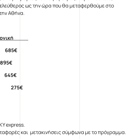
 ελεύθερος ως την ώρα που θα μεταφερθούμε στο
την Αθήνα.
νονική
 685€
95€
645€
5€ 275€
ΚΥ express.
μεταφορές και μετακινήσεις σύμφωνα με το πρόγραμμα.