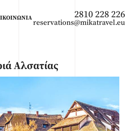
2810 228 226
ΙΚΟΙΝΩΝΙΑ
reservations@mikatravel.eu
ριά Αλσατίας
ΑΦΡΙΚΗ
Καλοκαίρι 2026
Φθινόπωρο 2026