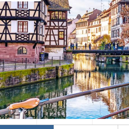
Mika's Exclusive
Groups