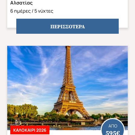
Αλσατίας
6 ημέρες / 5 νύχτες
ΠΕΡΙΣΣΟΤΕΡΑ
ΑΠΟ
ΚΑΛΟΚΑΊΡΙ 2026
595€