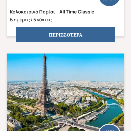
Καλοκαιρινό Παρίσι – All Time Classic
6 ημέρες / 5 νύχτες
ΠΕΡΙΣΣΟΤΕΡΑ
Φθινόπωρο 2026
Mika's Exclusive Groups