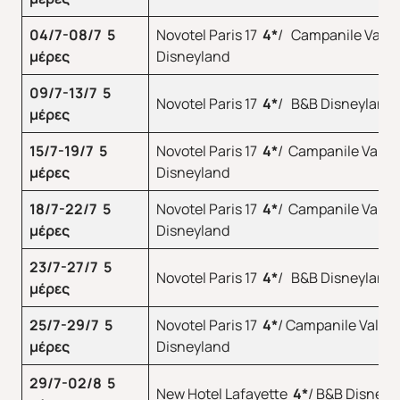
04/7-08/7 5
Novotel Paris 17
4*
/ Campanile Val D
μέρες
Disneyland
09/7-13/7 5
Novotel Paris 17
4
*
/ B&B Disneyland
μέρες
15/7-19/7 5
Novotel Paris 17
4
*
/ Campanile Val D
μέρες
Disneyland
18/7-22/7 5
Novotel Paris 17
4
*
/ Campanile Val D
μέρες
Disneyland
23/7-27/7 5
Novotel Paris 17
4
*
/ B&B Disneyland
μέρες
25/7-29/7 5
Novotel Paris 17
4
*
/ Campanile Val De
μέρες
Disneyland
29/7-02/8 5
New Hotel Lafayette
4
*
/ B&B Disney