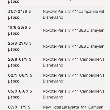
μέρες
31/7-04/8
5
Novotel Paris 17
4
*
/ Campanile Val De
μέρες
Disneyland
19/8-23/8 5
Novotel Paris 17
4
*
/ B&B Disneyland
μέρες
Άνοιξη 2027
Καλοκαίρι 2026
25/8-29/8 5
Novotel Paris 17
4
*
/ B&B Disneyland
μέρες
28/8-01/9 5
Novotel Paris 17
4
*
/ Campanile Val D
μέρες
Disneyland
02/9-06/9 5
Novotel Paris 17
4
*
/ Campanile Val D
μέρες
Disneyland
05/9-09/9 5
Novotel Paris 17
4
*
/ Campanile Val D
μέρες
Disneyland
07/9-11/9 5
New Hotel Lafayette
4
*
/ Campanile V