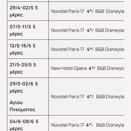
29/4-02/5 5
Novotel Paris 17
4
*
/ Β&Β Disneyland
μέρες
07/5-11/5
5
Novotel Paris 17
4
*
/ Β&Β Disneyland
μέρες
12/5-16/5 5
Novotel Paris 17
4
*
/ Β&Β Disneyland
μέρες
21/5-25/5 5
New Hotel Opera
4
*
/ B&B Disneyland
μέρες
29/5-02/6 5
μέρες
Novotel Paris 17
4
*
/ B&B Disneyland
Αγίου
ΕΥΡΩΠΗ
ΑΜΕΡΙΚΗ
Πνεύματος
04/6-08/6 5
Novotel Paris 17
4
*
/ B&B Disneyland
μέρες