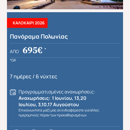
Απευθείας απο Ηράκλειο
Εκτός Ευρώπης
ΚΑΛΟΚΑΙΡΙ 2026
Πανόραμα Πολωνίας
695€
*
ΑΠΌ
*GR
7 ημέρες / 6 νύχτες
Προγραμματισμένες αναχωρήσεις:
Αναχωρήσεις: 1 Ιουνίου, 13,20
Ιουλίου, 3,10,17 Αυγούστου
Επικοινωνήστε μαζί μας αν ενδιαφέρεστε για άλλες
ημερομηνίες πέραν των προκαθορισμένων.