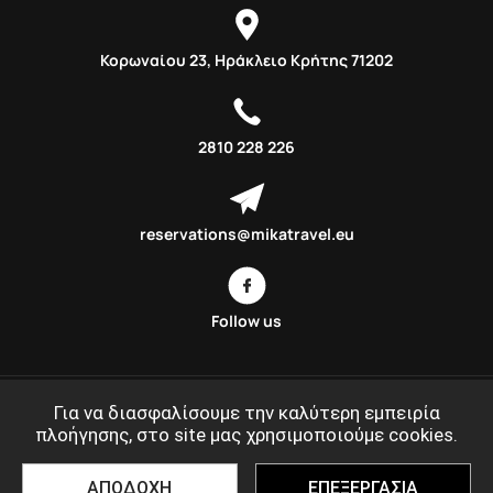
Κορωναίου 23, Ηράκλειο Κρήτης 71202
2810 228 226
reservations@mikatravel.eu
Follow us
Αποδέχομαι τους όρους χρήσης
Για να διασφαλίσουμε την καλύτερη εμπειρία
πλοήγησης, στο site μας χρησιμοποιούμε cookies.
©MIKATRAVEL.GR 2020 - 2026
ΑΠΟΔΟΧΗ
ΕΠΕΞΕΡΓΑΣΙΑ