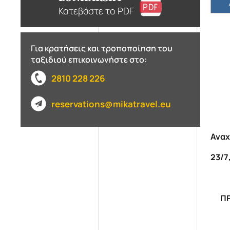
Κατεβάστε το PDF
Για κρατήσεις και τροποποίηση του
ταξιδιού επικοινωνήστε στο:
2810 228 226
reservations@mikatravel.eu
Αναχ
23/7,
Π