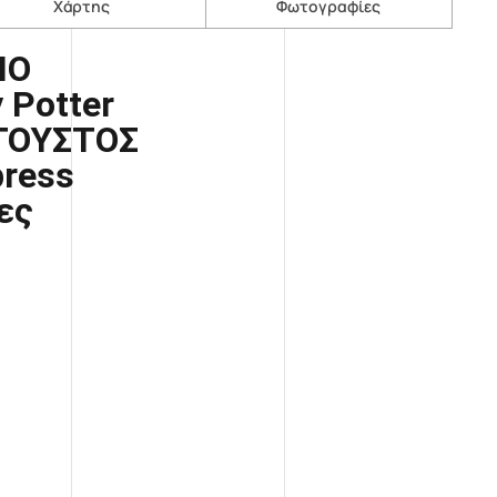
Χάρτης
Φωτογραφίες
ΝΟ
y
Potter
ΥΓΟΥΣΤΟΣ
press
ες