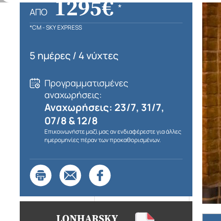
1295€
*
ΑΠΌ
*CM - SKY EXPRESS
5 ημέρες / 4 νύχτες
Προγραμματισμένες
αναχωρήσεις:
Αναχωρήσεις: 23/7, 31/7,
07/8 & 12/8
Επικοινωνήστε μαζί μας αν ενδιαφέρεστε για άλλες
ημερομηνίες πέραν των προκαθορισμένων.
LONHARSKY