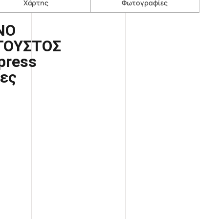
Χάρτης
Φωτογραφίες
ΝΟ
ΥΓΟΥΣΤΟΣ
press
έρες