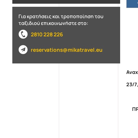
Για κρατήσεις και τροποποίηση του
ταξιδιού επικοινωνήστε στο:
2810 228 226
reservations@mikatravel.eu
Αναχ
23/7,
Π