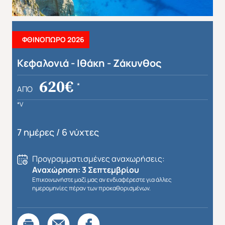
ΦΘΙΝΟΠΩΡΟ 2026
Κεφαλονιά - Ιθάκη - Ζάκυνθος
Απευθείας απο Ηράκλειο
Εκτός Ευρώπης
620€
*
ΑΠΌ
*V
7 ημέρες / 6 νύχτες
Προγραμματισμένες αναχωρήσεις:
Αναχώρηση: 3 Σεπτεμβρίου
Επικοινωνήστε μαζί μας αν ενδιαφέρεστε για άλλες
ημερομηνίες πέραν των προκαθορισμένων.