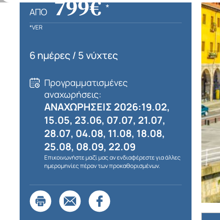
799€
*
ΑΠΌ
*VER
6 ημέρες / 5 νύχτες
Προγραμματισμένες
αναχωρήσεις:
ΑΝΑΧΩΡΗΣΕΙΣ 2026:19.02,
15.05, 23.06, 07.07, 21.07,
28.07, 04.08, 11.08, 18.08,
25.08, 08.09, 22.09
Επικοινωνήστε μαζί μας αν ενδιαφέρεστε για άλλες
ημερομηνίες πέραν των προκαθορισμένων.