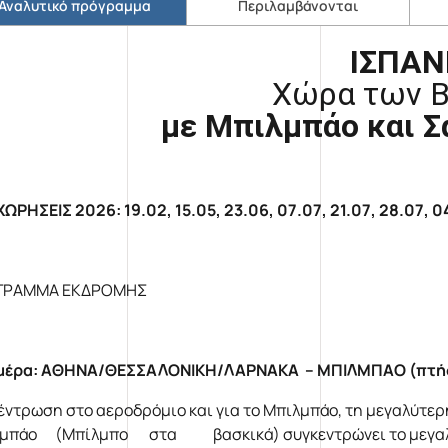
Αναλυτικό πρόγραμμα
Περιλαμβάνονται
ΙΣΠΑΝ
Χώρα των 
με Μπιλμπάο και Σ
ΩΡΗΣΕΙΣ 2026: 19.02, 15.05, 23.06, 07.07, 21.07, 28.07, 04
ΓΡΑΜΜΑ ΕΚΔΡΟΜΗΣ
μέρα: ΑΘΗΝΑ/ΘΕΣΣΑΛΟΝΙΚΗ/ΛΑΡΝΑΚΑ – ΜΠΙΛΜΠΑΟ (πτήση
έντρωση στο αεροδρόμιο και για το Μπιλμπάο, τη μεγαλύτ
μπάο (Μπίλμπο στα βασκικά) συγκεντρώνει το μεγαλύτ