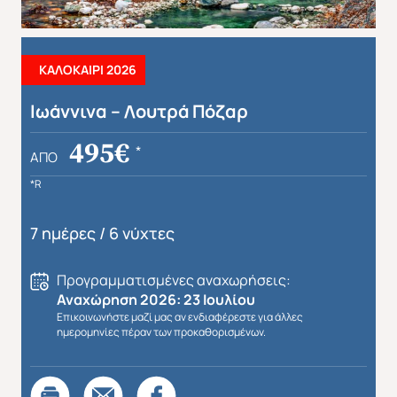
ΚΑΛΟΚΑΙΡΙ 2026
Ιωάννινα – Λουτρά Πόζαρ
Απευθείας απο Ηράκλειο
Εκτός Ευρώπης
495€
*
ΑΠΌ
*R
7 ημέρες / 6 νύχτες
Προγραμματισμένες αναχωρήσεις:
Αναχώρηση 2026: 23 Ιουλίου
Επικοινωνήστε μαζί μας αν ενδιαφέρεστε για άλλες
ημερομηνίες πέραν των προκαθορισμένων.