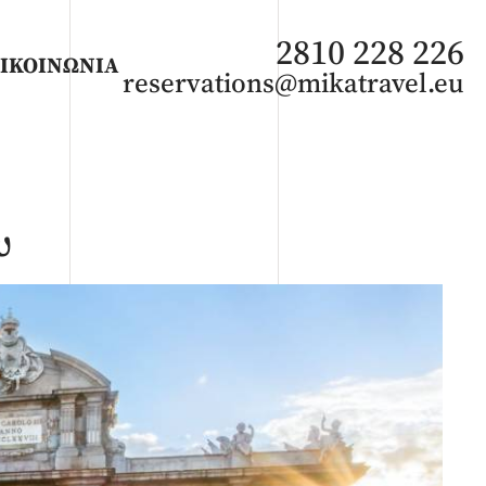
2810 228 226
ΙΚΟΙΝΩΝΙΑ
reservations@mikatravel.eu
υ
ΑΦΡΙΚΗ
Άνοιξη 2027
Καλοκαίρι 2026