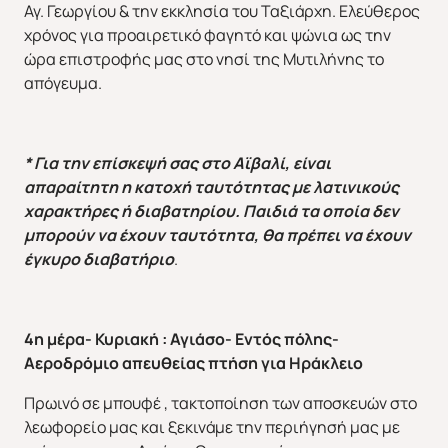
Αγ. Γεωργίου & την εκκλησία του Ταξιάρχη. Ελεύθερος
χρόνος για προαιρετικό φαγητό και ψώνια ως την
ώρα επιστροφής μας στο νησί της Μυτιλήνης το
απόγευμα.
* Για την επίσκεψή σας στο Αϊβαλί, είναι
απαραίτητη η κατοχή ταυτότητας με λατινικούς
χαρακτήρες ή διαβατηρίου. Παιδιά τα οποία δεν
μπορούν να έχουν ταυτότητα, θα πρέπει να έχουν
έγκυρο διαβατήριο
.
4η μέρα- Κυριακή : Αγιάσο- Εντός πόλης-
Αεροδρόμιο απευθείας πτήση για Ηράκλειο
Πρωινό σε μπουφέ , τακτοποίηση των αποσκευών στο
ΕΥΡΩΠΗ
ΑΜΕΡΙΚΗ
λεωφορείο μας και ξεκινάμε την περιήγησή μας με