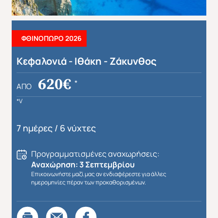
ΦΘΙΝΟΠΩΡΟ 2026
Κεφαλονιά - Ιθάκη - Ζάκυνθος
Απευθείας απο Ηράκλειο
Εκτός Ευρώπης
620€
*
ΑΠΌ
*V
7 ημέρες / 6 νύχτες
Προγραμματισμένες αναχωρήσεις:
Αναχώρηση: 3 Σεπτεμβρίου
Επικοινωνήστε μαζί μας αν ενδιαφέρεστε για άλλες
ημερομηνίες πέραν των προκαθορισμένων.