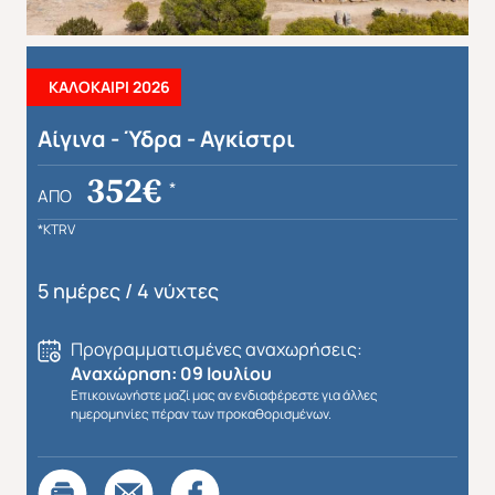
ΚΑΛΟΚΑΙΡΙ 2026
Αίγινα - Ύδρα - Αγκίστρι
Απευθείας απο Ηράκλειο
Εκτός Ευρώπης
352€
*
ΑΠΌ
*KTRV
5 ημέρες / 4 νύχτες
Προγραμματισμένες αναχωρήσεις:
Αναχώρηση: 09 Ιουλίου
Επικοινωνήστε μαζί μας αν ενδιαφέρεστε για άλλες
ημερομηνίες πέραν των προκαθορισμένων.