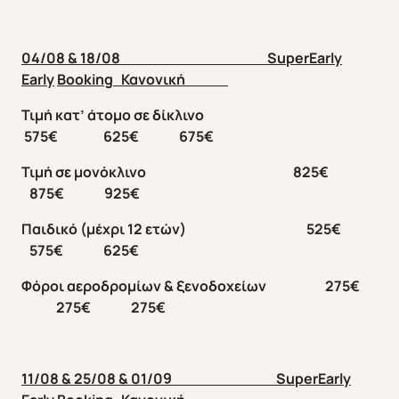
04/08 & 18/08
SuperEarly
Early
Booking
Κανονική
Τιμή κατ’ άτομο σε δίκλινο
575€ 625€ 675€
Τιμή σε μονόκλινο 825€
875€ 925€
Παιδικό (μέχρι 12 ετών) 525€
575€ 625€
Φόροι αεροδρομίων & ξενοδοχείων 275€
275€ 275€
11/08 & 25/08 & 01/09
SuperEarly