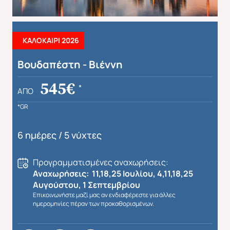
ΚΑΛΟΚΑΙΡΙ 2026
Βουδαπέστη - Βιέννη
545€
*
ΑΠΌ
*GR
6 ημέρες / 5 νύχτες
Προγραμματισμένες αναχωρήσεις:
Αναχωρήσεις: 11,18,25 Ιουλίου, 4,11,18,25
Αυγούστου, 1 Σεπτεμβρίου
Επικοινωνήστε μαζί μας αν ενδιαφέρεστε για άλλες
ημερομηνίες πέραν των προκαθορισμένων.