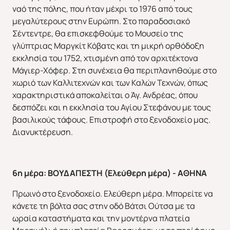
ναό της πόλης, που ήταν μέχρι το 1976 από τους
μεγαλύτερους στην Ευρώπη. Στο παραδοσιακό
Σέντεντρε, θα επισκεφθούμε το Μουσείο της
γλύπτριας Μαργκίτ Κόβατς και τη μικρή ορθόδοξη
εκκλησία του 1752, χτισμένη από τον αρχιτέκτονα
Μάγιερ-Χόφερ. Στη συνέχεια θα περιπλανηθούμε στο
χωριό των Καλλιτεχνών και των Καλών Τεχνών, όπως
χαρακτηριστικά αποκαλείται ο Άγ. Ανδρέας, όπου
δεσπόζει και η εκκλησία του Αγίου Στεφάνου με τους
βασιλικούς τάφους. Επιστροφή στο ξενοδοχείο μας.
Διανυκτέρευση.
6η μέρα: ΒΟΥΔΑΠΕΣΤΗ (Ελεύθερη μέρα) - ΑΘΗΝΑ
Πρωινό στο ξενοδοχείο. Ελεύθερη μέρα. Μπορείτε να
κάνετε τη βόλτα σας στην οδό Βάτσι Ούτσα με τα
ωραία καταστήματα και την μοντέρνα πλατεία