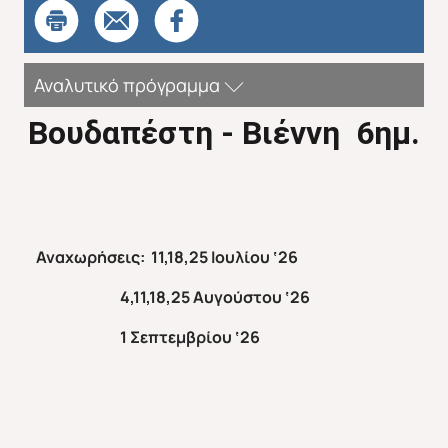
Απευθείας απο Ηράκλειο
Εκτός Ευρώπης
Αναλυτικό πρόγραμμα
Βουδαπέστη
-
Βιέννη 6ημ.
Αναχωρήσεις: 11,18,25 Ιουλίου ‘26
4,11,18,25 Αυγούστου ‘26
1 Σεπτεμβρίου ‘26