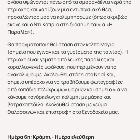
ανάσα υψώνονται πάνω από τα σμαραγδένια νερά της
περιοχής και χαρίζουν μία εντυπωσιακή θέα,
προκαλώντας μας να κολυμπήσουμε (όπως ακριβώς
έκανε και ο Ντι Κάπριο στη διάσημη ταινία «Η
Παραλία»).
Θα πραγματοποιηθεί στάση στον κόλπο Μάγια
(σημείο που έγιναν και τα γυρίσματα της ταινίας). Η
περιοχή είναι γεμάτη από λευκές παραλίες και
κοραλλιογενείς υφάλους, που περιμένουν να τα
ανακαλύψουμε. Ακολουθεί στάση στο Νησί Κάι,
σημείο υπέροχο για να τραβήξουμε φωτογραφίες
από κοπάδια πολύχρωμων ψαριών και σημείο για να
κάνουμε «σνόρκελινγκ» κολύμπι με μάσκα και
βατραχοπέδιλα. Ακολουθεί στάση με γεύμα
θαλασσινών και επιστροφή στο ξενοδοχείο μας.
Ημέρα 6η: Κράμπι - Ημέρα ελεύθερη