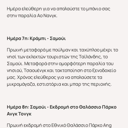
Ημέρα ελεύθερη για να απολαύστε το μπάνιο σας
στην παραλία Αο Νανγκ.
Ημέρα 7η: Κράμπι - Σαμούι
Πρωινή μεταφορά με πούλμαν και ταχύπλοο μέχρι το
νησί των εκλεκτών τουριστών της Ταϊλάνδης, το
Σαμούι. Μεταφορά στην ομορφότερη παραλία του
νησιού, Τσαουένγκ και τακτοποίηση στο ξενοδοχείο
μας. Χρόνος ελεύθερος για να απολαύσετε τα
μικρομάγαζα, εστιατόρια και μπαρ της περιοχής.
Ημέρα 8η: Σαμούι - Εκδρομή στο Θαλάσσιο Πάρκο
Άνοιξη 2027
Καλοκαίρι 2026
Ανγκ Τονγκ
Πρωινή εκδρομή στο Εθνικό Θαλάσσιο Πάρκο Ang