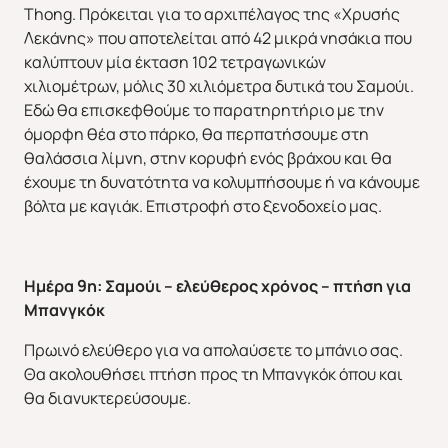
Thong. Πρόκειται για το αρχιπέλαγος της «Χρυσής
Λεκάνης» που αποτελείται από 42 μικρά νησάκια που
καλύπτουν μία έκταση 102 τετραγωνικών
χιλιομέτρων, μόλις 30 χιλιόμετρα δυτικά του Σαμούι.
Εδώ θα επισκεφθούμε το παρατηρητήριο με την
όμορφη θέα στο πάρκο, θα περπατήσουμε στη
θαλάσσια λίμνη, στην κορυφή ενός βράχου και θα
έχουμε τη δυνατότητα να κολυμπήσουμε ή να κάνουμε
βόλτα με καγιάκ. Επιστροφή στο ξενοδοχείο μας.
Ημέρα 9η: Σαμούι – ελεύθερος χρόνος – πτήση για
Μπανγκόκ
Πρωινό ελεύθερο για να απολαύσετε το μπάνιο σας.
Θα ακολουθήσει πτήση προς τη Μπανγκόκ όπου και
θα διανυκτερεύσουμε.