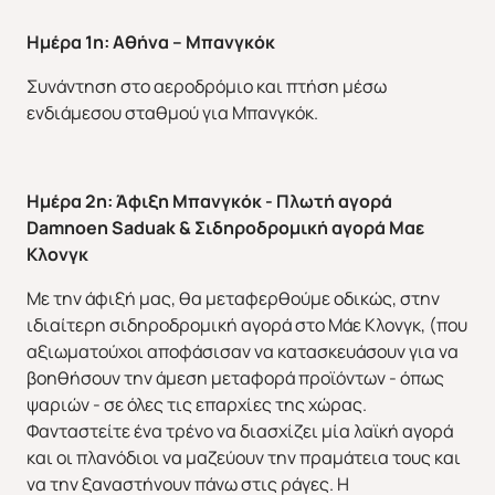
Ημέρα 1η: Αθήνα – Μπανγκόκ
Συνάντηση στο αεροδρόμιο και πτήση μέσω
ενδιάμεσου σταθμού για Μπανγκόκ.
Ημέρα 2η: Άφιξη Μπανγκόκ -
Πλωτή αγορά
Damnoen Saduak & Σιδηροδρομική αγορά Μαε
Κλονγκ
Με την άφιξή μας, θα μεταφερθούμε οδικώς, στην
ιδιαίτερη σιδηροδρομική αγορά στο Μάε Κλονγκ, (που
αξιωματούχοι αποφάσισαν να κατασκευάσουν για να
βοηθήσουν την άμεση μεταφορά προϊόντων - όπως
ψαριών - σε όλες τις επαρχίες της χώρας.
Φανταστείτε ένα τρένο να διασχίζει μία λαϊκή αγορά
και οι πλανόδιοι να μαζεύουν την πραμάτεια τους και
να την ξαναστήνουν πάνω στις ράγες. Η