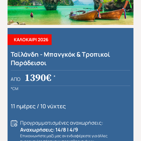
ΚΑΛΟΚΑΙΡΙ 2026
Ταϊλάνδη - Μπανγκόκ & Τροπικοί
Παράδεισοι
1390€
*
ΑΠΌ
*CM
11 ημέρες / 10 νύχτες
Προγραμματισμένες αναχωρήσεις:
Αναχωρήσεις: 14/8 | 4/9
Επικοινωνήστε μαζί μας αν ενδιαφέρεστε για άλλες